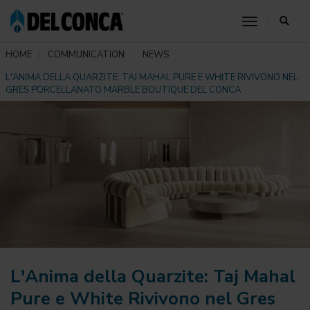
toggle nav
HOME
COMMUNICATION
NEWS
L'ANIMA DELLA QUARZITE: TAJ MAHAL PURE E WHITE RIVIVONO NEL
GRES PORCELLANATO MARBLE BOUTIQUE DEL CONCA
L'Anima della Quarzite: Taj Mahal
Pure e White Rivivono nel Gres