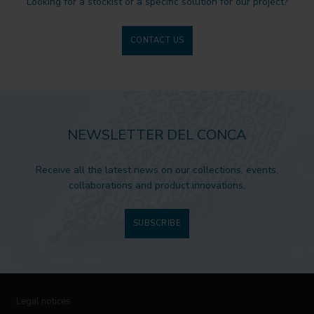
Looking for a stockist or a specific solution for our project?
CONTACT US
NEWSLETTER DEL CONCA
Receive all the latest news on our collections, events,
collaborations and product innovations.
SUBSCRIBE
Legal notices