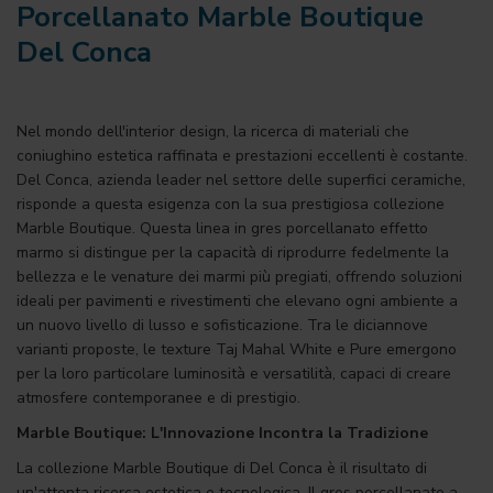
Porcellanato Marble Boutique
Del Conca
Nel mondo dell'interior design, la ricerca di materiali che
coniughino estetica raffinata e prestazioni eccellenti è costante.
Del Conca, azienda leader nel settore delle superfici ceramiche,
risponde a questa esigenza con la sua prestigiosa collezione
Marble Boutique. Questa linea in gres porcellanato effetto
marmo si distingue per la capacità di riprodurre fedelmente la
bellezza e le venature dei marmi più pregiati, offrendo soluzioni
ideali per pavimenti e rivestimenti che elevano ogni ambiente a
un nuovo livello di lusso e sofisticazione. Tra le diciannove
varianti proposte, le texture Taj Mahal White e Pure emergono
per la loro particolare luminosità e versatilità, capaci di creare
atmosfere contemporanee e di prestigio.
Marble Boutique: L'Innovazione Incontra la Tradizione
La collezione Marble Boutique di Del Conca è il risultato di
un'attenta ricerca estetica e tecnologica. Il gres porcellanato a