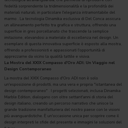
fedeltà sorprendente la tridimensionalità e la profondità dei
materiali naturali, in particolare l'eleganza intramontabile del
marmo . La tecnologia Dinamika esclusiva di Del Conca assicura
un allineamento perfetto tra grafica e struttura, offrendo una
superficie in gres porcellanato che trascende la semplice
imitazione, elevandosi a materiale di eccellenza nel design. Un
esemplare di questa innovativa superficie è esposto alla mostra,
offrendo a professionisti e appassionati l'opportunità di
apprezzarne da vicino la qualità tattile e visiva.
La Mostra del XXIX Compasso d'Oro ADI: Un Viaggio nel
Design Contemporaneo
La mostra del XXIX Compasso d'Oro ADI non è solo
un'esposizione di prodotti, ma una vera e propria "istantanea del
design contemporaneo" . I progetti selezionati, inclusa Dinamika
Marble Edition, dialogano con oltre settant'anni di storia del
design italiano, creando un percorso narrativo che unisce la
grande tradizione manifatturiera del nostro paese con le visioni
più avanguardistiche. È un'occasione unica per scoprire come il
design interpreti le sfide del presente e immagini le soluzioni del