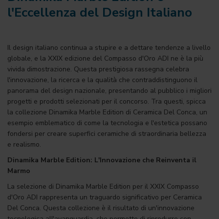
l'Eccellenza del Design Italiano
Il design italiano continua a stupire e a dettare tendenze a livello
globale, e la XXIX edizione del Compasso d'Oro ADI ne è la più
vivida dimostrazione. Questa prestigiosa rassegna celebra
l'innovazione, la ricerca e la qualità che contraddistinguono il
panorama del design nazionale, presentando al pubblico i migliori
progetti e prodotti selezionati per il concorso. Tra questi, spicca
la collezione Dinamika Marble Edition di Ceramica Del Conca, un
esempio emblematico di come la tecnologia e l'estetica possano
fondersi per creare superfici ceramiche di straordinaria bellezza
e realismo.
Dinamika Marble Edition: L'Innovazione che Reinventa il
Marmo
La selezione di Dinamika Marble Edition per il XXIX Compasso
d'Oro ADI rappresenta un traguardo significativo per Ceramica
Del Conca. Questa collezione è il risultato di un'innovazione
tecnologica all'avanguardia, che permette di riprodurre con