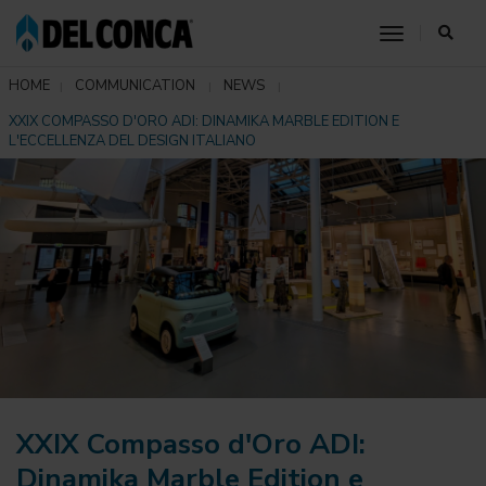
toggle nav
HOME
COMMUNICATION
NEWS
XXIX COMPASSO D'ORO ADI: DINAMIKA MARBLE EDITION E
L'ECCELLENZA DEL DESIGN ITALIANO
XXIX Compasso d'Oro ADI:
Dinamika Marble Edition e