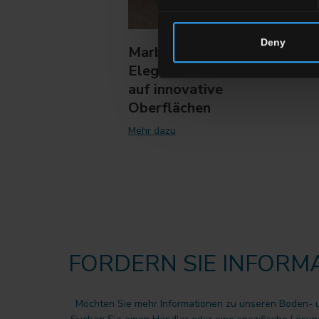
Deny
Marble Boutique: Die
Eleganz von Marmor trifft
auf innovative
Oberflächen
Mehr dazu
FORDERN SIE INFORM
Möchten Sie mehr Informationen zu unseren Boden-