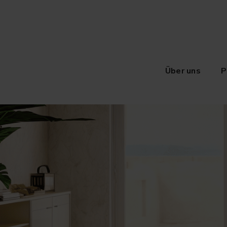
Über uns
P