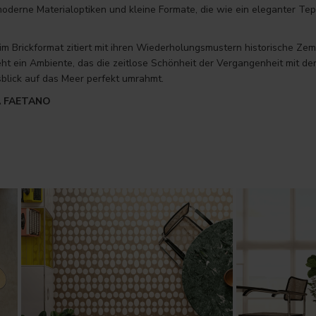
moderne Materialoptiken und kleine Formate, die wie ein eleganter T
im Brickformat zitiert mit ihren Wiederholungsmustern historische Ze
ht ein Ambiente, das die zeitlose Schönheit der Vergangenheit mit de
sblick auf das Meer perfekt umrahmt.
A FAETANO