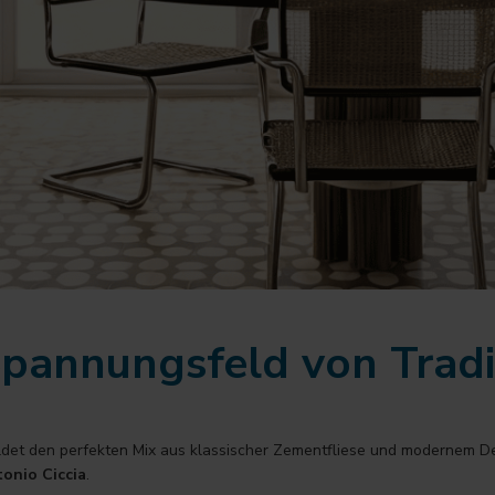
Spannungsfeld von Trad
ldet den perfekten Mix aus klassischer Zementfliese und modernem D
onio Ciccia
.