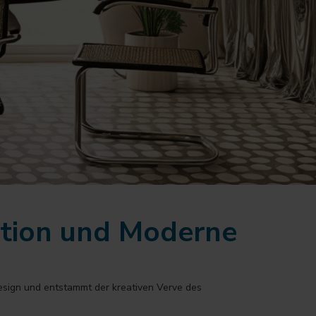
ition und Moderne
esign und entstammt der kreativen Verve des