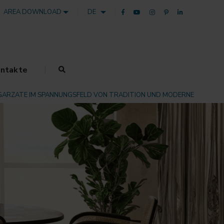
AREA DOWNLOAD
DE
ntakte
GARZATE IM SPANNUNGSFELD VON TRADITION UND MODERNE