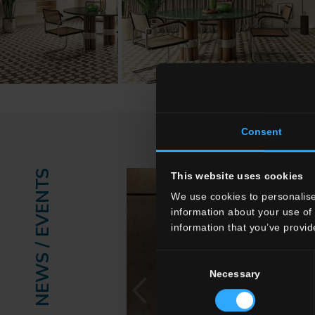
Consent
NEWS / EVENTS
This website uses cookies
We use cookies to personalise
information about your use of 
information that you’ve provid
Consent
Necessary
Selection