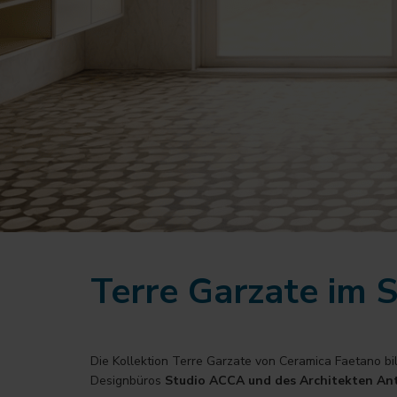
Terre Garzate im 
Die Kollektion
Terre Garzate von Ceramica Faetano
bi
Designbüros
Studio ACCA und des Architekten Ant