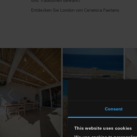
und Traditionen bewahrt.
Entdecken Sie London von Ceramica Faetano
Consent
This website uses cookies
We use cookies to personalise