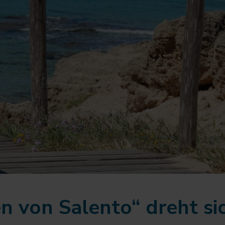
n von Salento“ dreht si