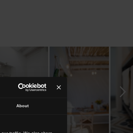
About
our traffic. We also share