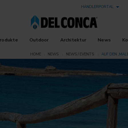
HÄNDLERPORTAL
rodukte
Outdoor
Architektur
News
Ko
HOME
NEWS
NEWS / EVENTS
AUF DEN „MAL