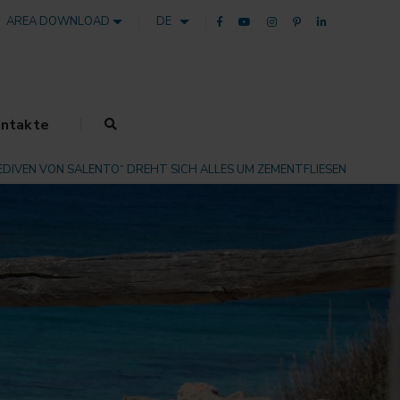
AREA DOWNLOAD
DE
ntakte
EDIVEN VON SALENTO“ DREHT SICH ALLES UM ZEMENTFLIESEN