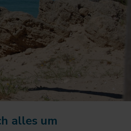
ch alles um