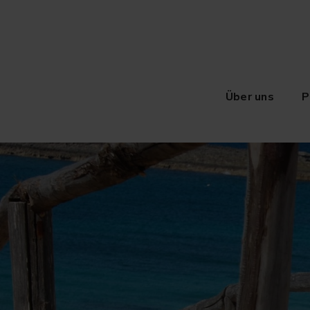
Über uns
P