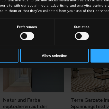
our site with our social media, advertising and analytics partners
ed to them or that they’ve collected from your use of their services
Preferences
Statistics
Allow selection
Natur und Farbe
Terre Garzate i
explodieren auf der
Spannungsfeld 