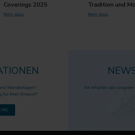
Coverings 2025
Tradition und M
Mehr dazu
Mehr dazu
ATIONEN
NEWS
 und Wandbelägen?
Sie erhalten alle jüngsten
g für Ihren Entwurf?
DUNG