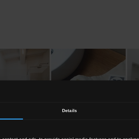
Details
 content and ads, to provide social media features and to analyse 