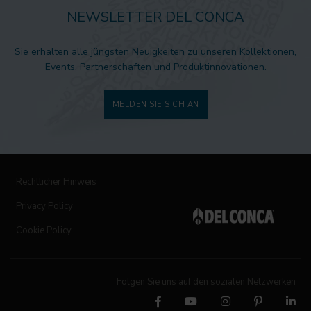
NEWSLETTER DEL CONCA
Sie erhalten alle jüngsten Neuigkeiten zu unseren Kollektionen,
Events, Partnerschaften und Produktinnovationen.
MELDEN SIE SICH AN
Rechtlicher Hinweis
Privacy Policy
Cookie Policy
Folgen Sie uns auf den sozialen Netzwerken