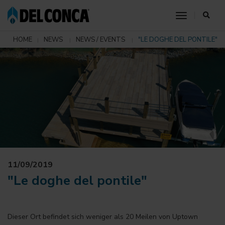
toggle nav
HOME
NEWS
NEWS / EVENTS
"LE DOGHE DEL PONTILE"
11/09/2019
"Le doghe del pontile"
Dieser Ort befindet sich weniger als 20 Meilen von Uptown