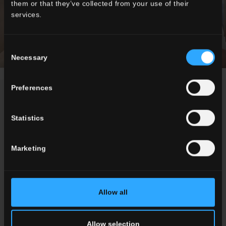
them or that they’ve collected from your use of their
services.
Consent
Necessary
Selection
Preferences
NEWS / EVENTS
Statistics
Marketing
Allow all
Allow selection