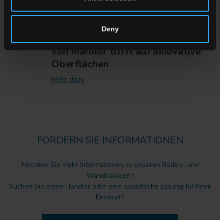
Deny
Marble Boutique: Die Eleganz
von Marmor trifft auf innovative
Oberflächen
Mehr dazu
FORDERN SIE INFORMATIONEN
Möchten Sie mehr Informationen zu unseren Boden- und
Wandbelägen?
Suchen Sie einen Händler oder eine spezifische Lösung für Ihren
Entwurf?