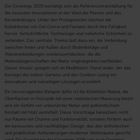
Die Coverings 2025 bestätigt sich als Referenzveranstaltung für
die neuesten Innovationen in der Welt der Fliesen und des
Keramikdesigns. Unter den Protagonisten stechen die
Kollektionen von Del Conca und Faetano durch ihre Fähigkeit
hervor, fortschrittliche Technologie und natürliche Schönheit zu
verbinden. Das zentrale Thema lädt dazu ein, die Verbindung
zwischen Innen und Außen durch Bodenbeläge und
Wandverkleidungen wiederzuentdecken, die die
Materialeigenschaften der Natur originalgetreu nachbilden.
Dieser Ansatz spiegelt sich im Mix&Match-Trend wider, der das
Konzept des Indoor-Gartens und des Outdoor-Living mit
innovativen und vielseitigen Lösungen erweitert.
Ein hervorragendes Beispiel dafür ist die Kollektion Native, die
Oberflächen in Holzoptik mit einer realistischen Maserung bietet
und ein Gefühl von unberührter Natur und authentischem
Kontakt mit Holz vermittelt. Diese Vorschläge bereichern nicht
nur Räume mit Charme und Funktionalität, sondern fördern auch
ein bewusstes und nachhaltiges Design, das den ästhetischen
und praktischen Anforderungen moderner Wohnräume gerecht
wird. Die Gestaltung der Coverings 2025 soll auch Designer,