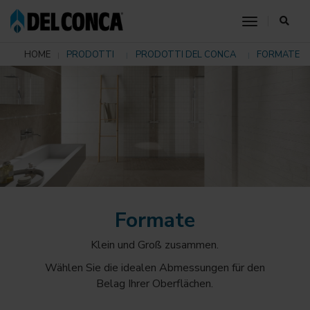
toggle nav
HOME
PRODOTTI
PRODOTTI DEL CONCA
FORMATE
Formate
Klein und Groß zusammen.
Wählen Sie die idealen Abmessungen für den
Belag Ihrer Oberflächen.