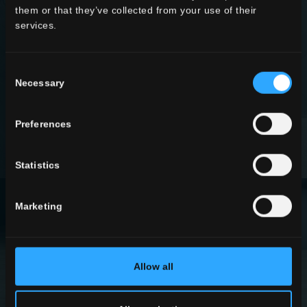
them or that they’ve collected from your use of their
services.
KOLLEKTIONEN
Consent
Necessary
Selection
MEHR DAZU
Preferences
Statistics
Marketing
EFFEKTE
Allow all
MEHR DAZU