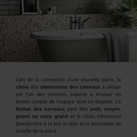
Lors de la conception d'une nouvelle pièce, le
choix
des
dimensions des carreaux
à utiliser
est l'un des premiers aspects à évaluer en
tenant compte de l'espace dont on dispose. Le
format des carreaux
peut être
petit, moyen,
grand ou extra grand
et le choix influencera
grandement à la fois le style et la perception de
la taille de la pièce.