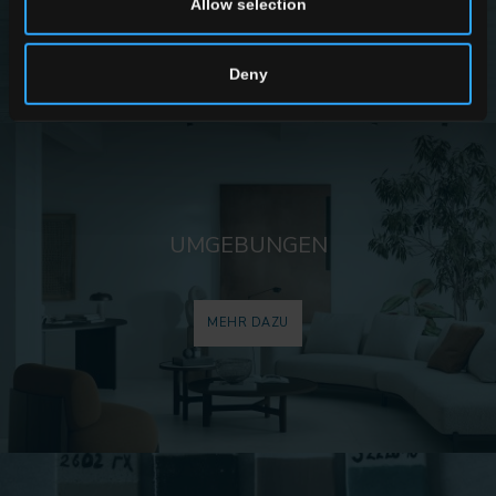
Allow selection
Deny
UMGEBUNGEN
MEHR DAZU