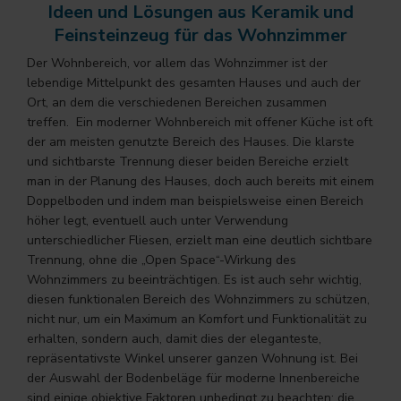
Ideen und Lösungen aus Keramik und
Feinsteinzeug für das Wohnzimmer
Der Wohnbereich, vor allem das Wohnzimmer ist der
lebendige Mittelpunkt des gesamten Hauses und auch der
Ort, an dem die verschiedenen Bereichen zusammen
treffen. Ein moderner Wohnbereich mit offener Küche ist oft
der am meisten genutzte Bereich des Hauses. Die klarste
und sichtbarste Trennung dieser beiden Bereiche erzielt
man in der Planung des Hauses, doch auch bereits mit einem
Doppelboden und indem man beispielsweise einen Bereich
höher legt, eventuell auch unter Verwendung
unterschiedlicher Fliesen, erzielt man eine deutlich sichtbare
Trennung, ohne die „Open Space“-Wirkung des
Wohnzimmers zu beeinträchtigen. Es ist auch sehr wichtig,
diesen funktionalen Bereich des Wohnzimmers zu schützen,
nicht nur, um ein Maximum an Komfort und Funktionalität zu
erhalten, sondern auch, damit dies der eleganteste,
repräsentativste Winkel unserer ganzen Wohnung ist. Bei
der Auswahl der Bodenbeläge für moderne Innenbereiche
sind einige objektive Faktoren unbedingt zu beachten: die