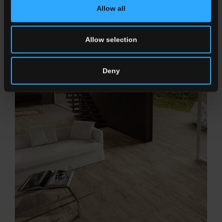
Allow all
ST. REGIS
Allow selection
Schönheit und visuelle Kontinuität von Aderungen
durchqueren intime und harmonische Räume.
Deny