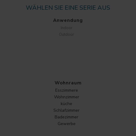
WÄHLEN SIE EINE SERIE AUS
Anwendung
Indoor
Outdoor
Wohnraum
Esszimmere
Wohnzimmer
küche
Schlafzimmer
Badezimmer
Gewerbe