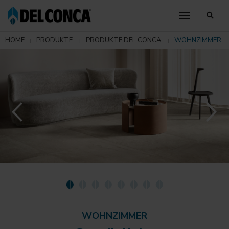
toggle nav
HOME
PRODUKTE
PRODUKTE DEL CONCA
WOHNZIMMER
WOHNZIMMER