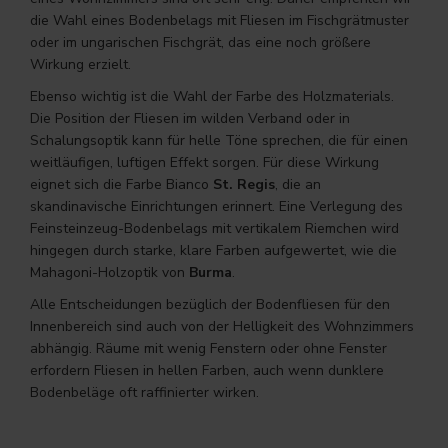
die Wahl eines Bodenbelags mit Fliesen im Fischgrätmuster
oder im ungarischen Fischgrät, das eine noch größere
Wirkung erzielt.
Ebenso wichtig ist die Wahl der Farbe des Holzmaterials.
Die Position der Fliesen im wilden Verband oder in
Schalungsoptik kann für helle Töne sprechen, die für einen
weitläufigen, luftigen Effekt sorgen. Für diese Wirkung
eignet sich die Farbe Bianco
St. Regis
, die an
skandinavische Einrichtungen erinnert. Eine Verlegung des
Feinsteinzeug-Bodenbelags mit vertikalem Riemchen wird
hingegen durch starke, klare Farben aufgewertet, wie die
Mahagoni-Holzoptik von
Burma
.
Alle Entscheidungen bezüglich der Bodenfliesen für den
Innenbereich sind auch von der Helligkeit des Wohnzimmers
abhängig. Räume mit wenig Fenstern oder ohne Fenster
erfordern Fliesen in hellen Farben, auch wenn dunklere
Bodenbeläge oft raffinierter wirken.