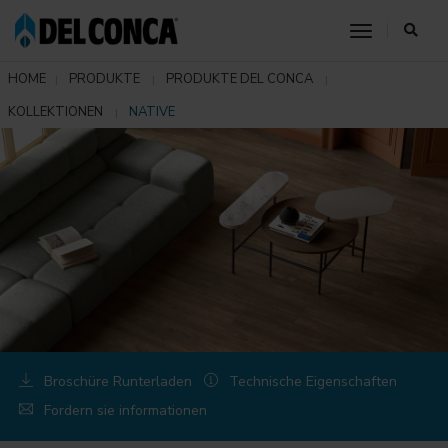
toggle nav
HOME
PRODUKTE
PRODUKTE DEL CONCA
KOLLEKTIONEN
NATIVE
Broschüre Runterladen
Technische Eigenschaften
Fordern sie informationen