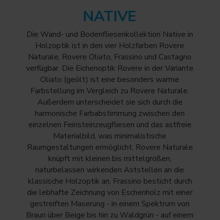
NATIVE
Die Wand- und Bodenfliesenkollektion Native in
Holzoptik ist in den vier Holzfarben Rovere
Naturale, Rovere Oliato, Frassino und Castagno
verfügbar. Die Eichenoptik Rovere in der Variante
Oliato (geölt) ist eine besonders warme
Farbstellung im Vergleich zu Rovere Naturale.
Außerdem unterscheidet sie sich durch die
harmonische Farbabstimmung zwischen den
einzelnen Feinsteinzeugfliesen und das astfreie
Materialbild, was minimalistische
Raumgestaltungen ermöglicht. Rovere Naturale
knüpft mit kleinen bis mittelgroßen,
naturbelassen wirkenden Aststellen an die
klassische Holzoptik an. Frassino besticht durch
die lebhafte Zeichnung von Eschenholz mit einer
gestreiften Maserung - in einem Spektrum von
Braun über Beige bis hin zu Waldgrün - auf einem