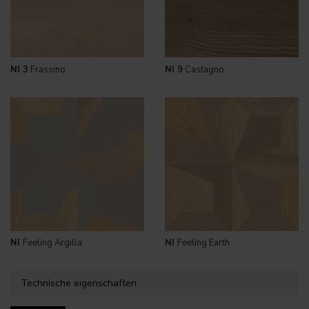
NI 3
Frassino
NI 9
Castagno
NI
Feeling Argilla
NI
Feeling Earth
Technische eigenschaften