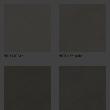
HSO 10
Puro
HSO 1
Naturale