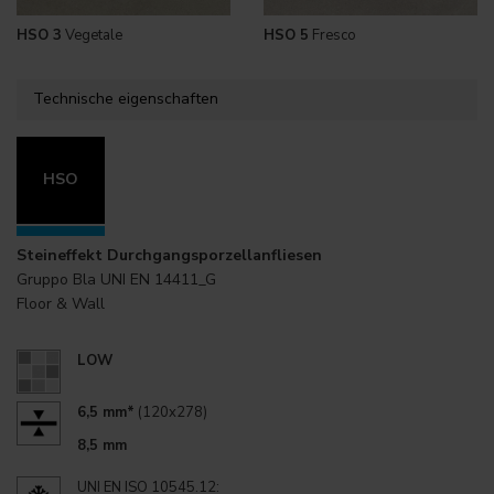
HSO 3
Vegetale
HSO 5
Fresco
Technische eigenschaften
HSO
Steineffekt Durchgangsporzellanfliesen
Gruppo Bla UNI EN 14411_G
Floor & Wall
LOW
6,5 mm*
(120x278)
8,5 mm
UNI EN ISO 10545.12: