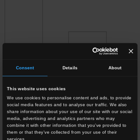
Consent
Details
About
120x278 . 48"x109 1/2"
120x120 . 48"x48"
This website uses cookies
We use cookies to personalise content and ads, to provide
social media features and to analyse our traffic. We also
share information about your use of our site with our social
media, advertising and analytics partners who may
80x80 . 32"x32"
60x120 . 24"x48"
combine it with other information that you’ve provided to
them or that they’ve collected from your use of their
services.