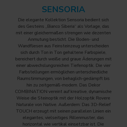
SENSORIA
Die elegante Kollektion Sensoria bedient sich
des Gesteins „Bianco Siberia“ als Vorlage, das
mit einer gleichermaßen strengen wie dezenten
Anmutung besticht. Die Boden- und
Wandfliesen aus Feinsteinzeug unterscheiden
sich durch Ton in Ton gehaltene Farbspiele,
bereichert durch weiße und graue Äderungen mit
einer abwechslungsreichen Tiefenoptik. Die vier
Farbstellungen ermöglichen unterschiedliche
Raumstimmungen, von behaglich-gedämpft bis
hin zu zeitgemäß-modern. Das Dekor
COMBINATION vereint auf kreative, dynamische
Weise die Steinoptik mit der Holzoptik Rovere
Naturale von Native. Außerdem: Das 3D-Relief
TOUCH erzeugt mit seinen parallelen Linien ein
elegantes, vielseitiges Rillenmuster, das
horizontal wie vertikal einsetzbar ist. Die