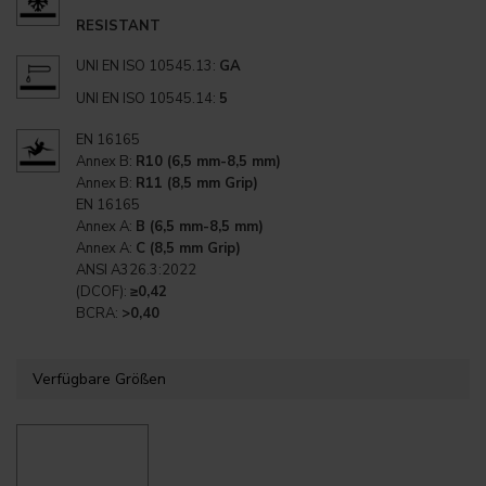
RESISTANT
UNI EN ISO 10545.13:
GA
UNI EN ISO 10545.14:
5
EN 16165
Annex B:
R10 (6,5 mm-8,5 mm)
Annex B:
R11 (8,5 mm Grip)
EN 16165
Annex A:
B (6,5 mm-8,5 mm)
Annex A:
C (8,5 mm Grip)
ANSI A326.3:2022
(DCOF):
≥0,42
BCRA:
>0,40
Verfügbare Größen