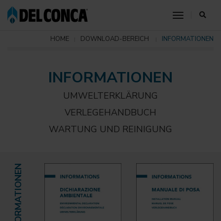
toggle nav
HOME
DOWNLOAD-BEREICH
INFORMATIONEN
INFORMATIONEN
UMWELTERKLÄRUNG
VERLEGEHANDBUCH
WARTUNG UND REINIGUNG
INFORMATIONEN