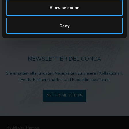
Entwurf?
Allow selection
SETZEN SIE SICH MIT UNS IN VERBINDUNG
Deny
NEWSLETTER DEL CONCA
Sie erhalten alle jüngsten Neuigkeiten zu unseren Kollektionen,
Events, Partnerschaften und Produktinnovationen.
MELDEN SIE SICH AN
Rechtlicher Hinweis