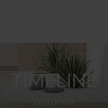
TIMELINE
OUTDOOR