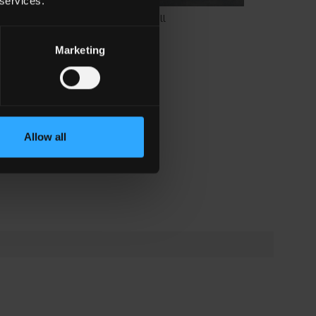
 services.
HTL 2
Nightfall
Marketing
Allow all