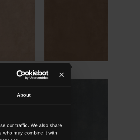
HTL 6
Canyon
About
se our traffic. We also share
ers who may combine it with