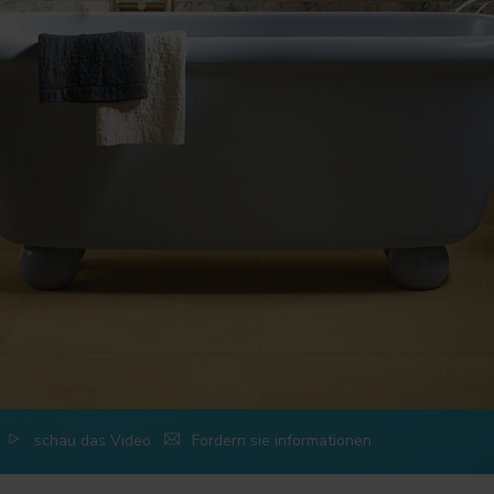
schau das Video
Fordern sie informationen