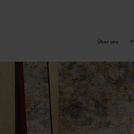
Über uns
P