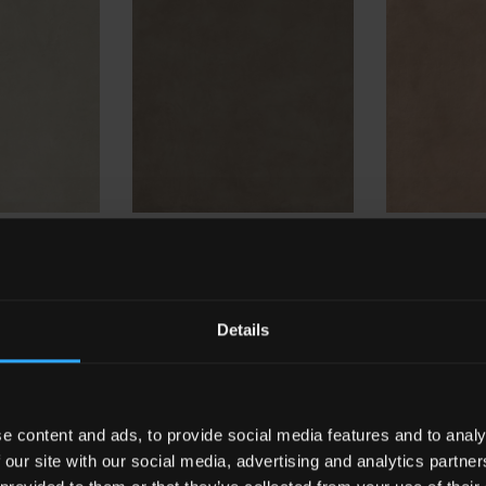
HTL 9
Taupe
HTL 16
Coral
Details
e content and ads, to provide social media features and to analy
 our site with our social media, advertising and analytics partn