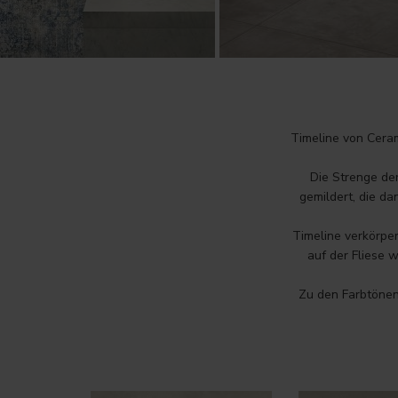
Timeline von Ceram
Die Strenge der
gemildert, die d
Timeline verkörper
auf der Fliese 
Zu den Farbtönen