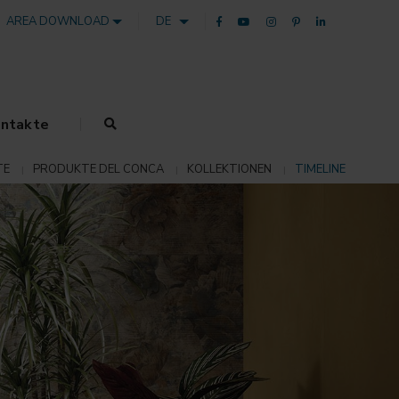
AREA DOWNLOAD
DE
ntakte
TE
PRODUKTE DEL CONCA
KOLLEKTIONEN
TIMELINE