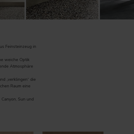
us Feinsteinzeug in
ine weiche Optik
adende Atmosphäre
nd „verklingen“ die
ischen Raum eine
: Canyon, Sun und