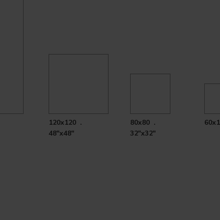
120x120 .
80x80 .
60x1
48"x48"
32"x32"