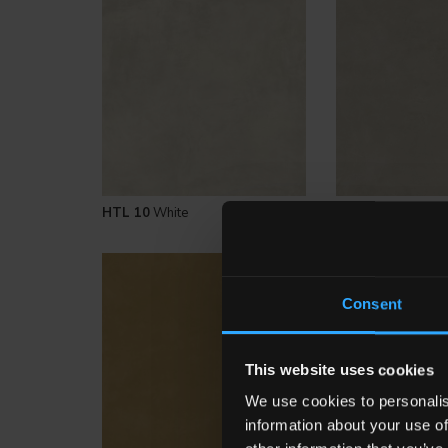
HTL 10
White
HTL 11
Beige
Consent
This website uses cookies
We use cookies to personalis
information about your use of