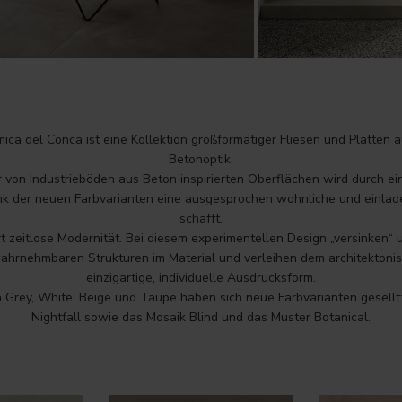
ica del Conca ist eine Kollektion großformatiger Fliesen und Platten a
Betonoptik.
 von Industrieböden aus Beton inspirierten Oberflächen wird durch e
ank der neuen Farbvarianten eine ausgesprochen wohnliche und einl
schafft.
t zeitlose Modernität. Bei diesem experimentellen Design „versinken“ u
wahrnehmbaren Strukturen im Material und verleihen dem architekton
einzigartige, individuelle Ausdrucksform.
 Grey, White, Beige und Taupe haben sich neue Farbvarianten gesellt
Nightfall sowie das Mosaik Blind und das Muster Botanical.