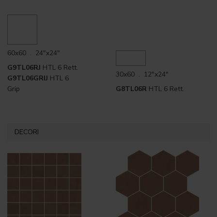
60x60 . 24"x24"
G9TL06RJ
HTL 6 Rett.
30x60 . 12"x24"
G9TL06GRIJ
HTL 6
Grip
G8TL06R
HTL 6 Rett.
DECORI