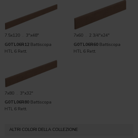
7.5x120 . 3"x48"
7x60 . 2 3/4"x24"
G0TL06R12
Battiscopa
G0TL06R60
Battiscopa
HTL 6 Rett.
HTL 6 Rett.
7x80 . 3"x32"
G0TL06R80
Battiscopa
HTL 6 Rett.
ALTRI COLORI DELLA COLLEZIONE