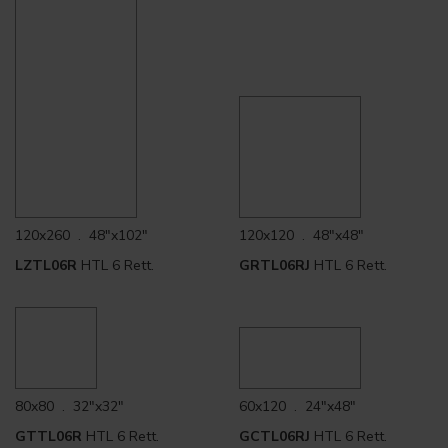
120x260 . 48"x102"
120x120 . 48"x48"
LZTL06R
HTL 6 Rett.
GRTL06RJ
HTL 6 Rett.
80x80 . 32"x32"
60x120 . 24"x48"
GTTL06R
HTL 6 Rett.
GCTL06RJ
HTL 6 Rett.