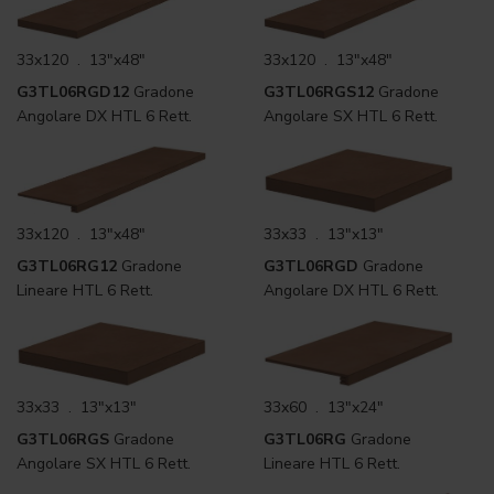
33x120 . 13"x48"
33x120 . 13"x48"
G3TL06RGD12
Gradone
G3TL06RGS12
Gradone
Angolare DX HTL 6 Rett.
Angolare SX HTL 6 Rett.
33x120 . 13"x48"
33x33 . 13"x13"
G3TL06RG12
Gradone
G3TL06RGD
Gradone
Lineare HTL 6 Rett.
Angolare DX HTL 6 Rett.
33x33 . 13"x13"
33x60 . 13"x24"
G3TL06RGS
Gradone
G3TL06RG
Gradone
Angolare SX HTL 6 Rett.
Lineare HTL 6 Rett.