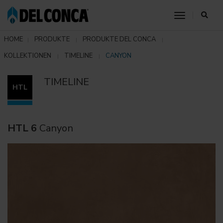
toggle nav
HOME
PRODUKTE
PRODUKTE DEL CONCA
KOLLEKTIONEN
TIMELINE
CANYON
TIMELINE
HTL
HTL 6
Canyon