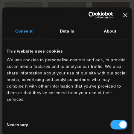
Consent
Details
About
HTL 10
White
HTL 11
Beige
HTL 9
Taupe
This website uses cookies
We use cookies to personalise content and ads, to provide
social media features and to analyse our traffic. We also
share information about your use of our site with our social
media, advertising and analytics partners who may
combine it with other information that you’ve provided to
them or that they’ve collected from your use of their
services.
HTL 16
Coral
HTL 7
Sun
HTL 20
Absolute
White
Consent
Necessary
Selection