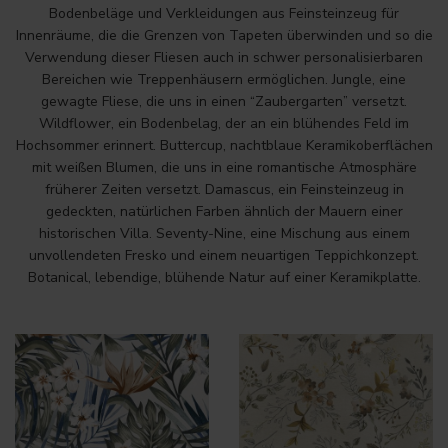
Bodenbeläge und Verkleidungen aus Feinsteinzeug für
Innenräume, die die Grenzen von Tapeten überwinden und so die
Verwendung dieser Fliesen auch in schwer personalisierbaren
Bereichen wie Treppenhäusern ermöglichen. Jungle, eine
gewagte Fliese, die uns in einen “Zaubergarten” versetzt.
Wildflower, ein Bodenbelag, der an ein blühendes Feld im
Hochsommer erinnert. Buttercup, nachtblaue Keramikoberflächen
mit weißen Blumen, die uns in eine romantische Atmosphäre
früherer Zeiten versetzt. Damascus, ein Feinsteinzeug in
gedeckten, natürlichen Farben ähnlich der Mauern einer
historischen Villa. Seventy-Nine, eine Mischung aus einem
unvollendeten Fresko und einem neuartigen Teppichkonzept.
Botanical, lebendige, blühende Natur auf einer Keramikplatte.