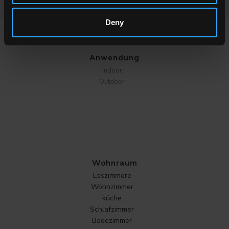
Deny
WÄHLEN SIE EINE SERIE AUS
Anwendung
Indoor
Outdoor
Wohnraum
Esszimmere
Wohnzimmer
küche
Schlafzimmer
Badezimmer