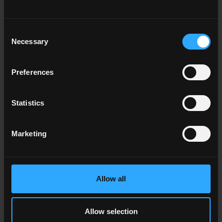
Consent
Necessary
Selection
Preferences
TIMELINE
TERRE GARZATE
Statistics
Marketing
Allow all
Allow selection
FRAMMENTI
STONE EDITION