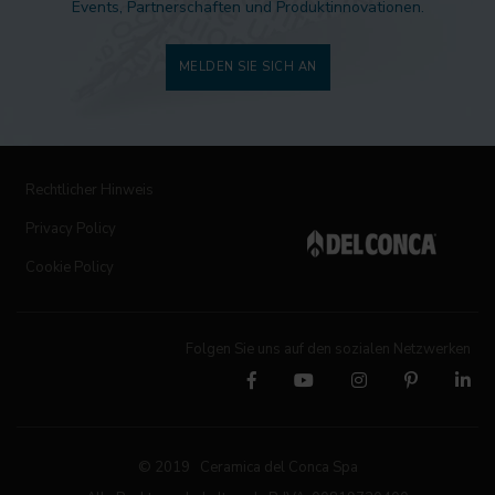
Events, Partnerschaften und Produktinnovationen.
MELDEN SIE SICH AN
Rechtlicher Hinweis
Privacy Policy
Cookie Policy
Folgen Sie uns auf den sozialen Netzwerken
© 2019 Ceramica del Conca Spa