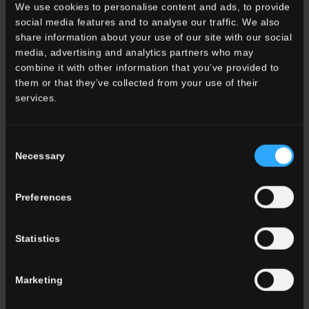
We use cookies to personalise content and ads, to provide
Outdoor
social media features and to analyse our traffic. We also
share information about your use of our site with our social
media, advertising and analytics partners who may
combine it with other information that you’ve provided to
them or that they’ve collected from your use of their
services.
Wohnraum
Esszimmere
Consent
Wohnzimmer
Necessary
Selection
küche
Schlafzimmer
Badezimmer
Preferences
Gewerbe
Statistics
ALLE WOHNRÄUME
Marketing
Farbe