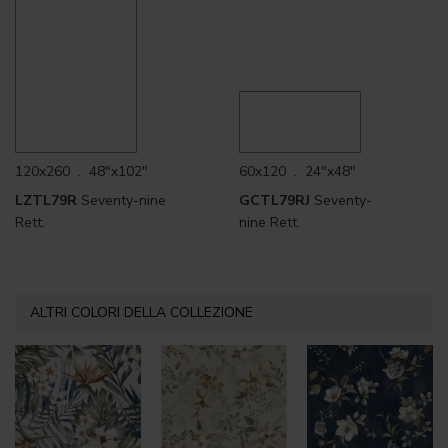
120x260 . 48"x102"
60x120 . 24"x48"
LZTL79R
Seventy-nine
GCTL79RJ
Seventy-
Rett.
nine Rett.
ALTRI COLORI DELLA COLLEZIONE