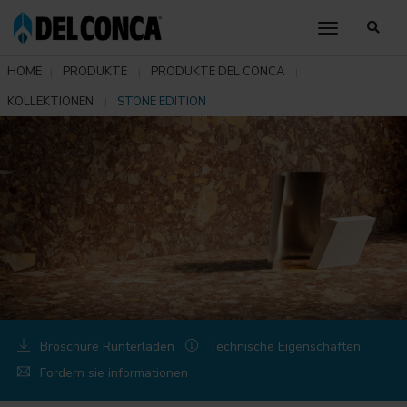
toggle nav
HOME
PRODUKTE
PRODUKTE DEL CONCA
KOLLEKTIONEN
STONE EDITION
Broschüre Runterladen
Technische Eigenschaften
Fordern sie informationen