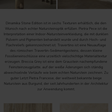
Dinamika Stone Edition ist in sechs Texturen erhältlich, die den
Wunsch nach echter Natursteinoptik erfüllen. Pietra Pece ist die
Interpretation einer Indoor-Natursteinverkleidung, die mit dunklen
Pulvern und Pigmenten behandelt wurde und durch Hoch- und
Flachreliefs gekennzeichnet ist. Travertino ist eine Neuauflage
des römischen Travertin-Sedimentgesteins, dessen kleine
Fossilieneinschlüsse eine urzeitlich vielschichtige Materialtextur
erzeugen. Breccia Grey ist eine dem Graustein nachempfundene
Feinsteinzeugplatte, auf der weiße Äderungen sich ständig
abwechselnde Verläufe wie beim echten Naturstein zeichnen. Zu
guter Letzt Pietra Francese, der weltweit bekannte beige
Naturstein aus Burgund, der seit Jahrhunderten in der Architektur
zur Anwendung kommt.