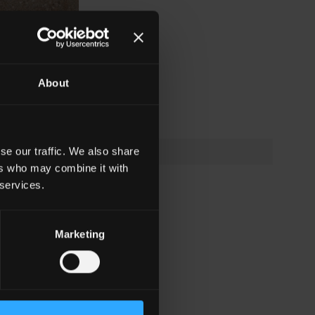
About
o
se our traffic. We also share
ers who may combine it with
 services.
Marketing