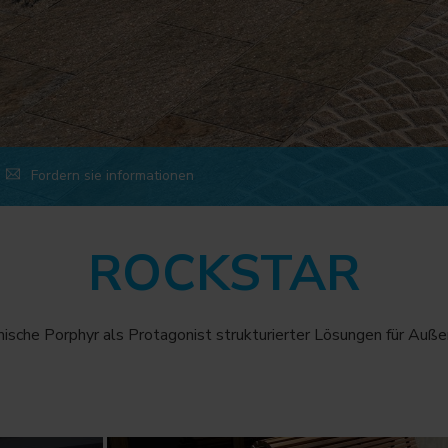
Fordern sie informationen
ROCKSTAR
ische Porphyr als Protagonist strukturierter Lösungen für Auße