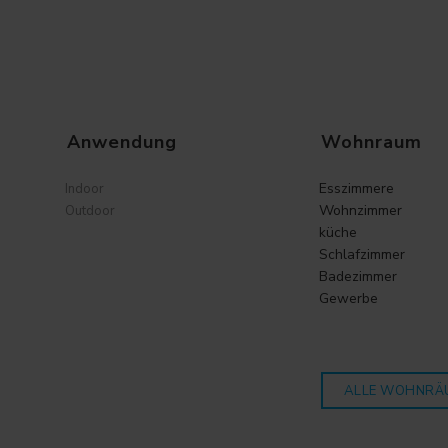
Anwendung
Wohnraum
Esszimmere
Indoor
Wohnzimmer
Outdoor
küche
Schlafzimmer
Badezimmer
Gewerbe
ALLE WOHNRÄ