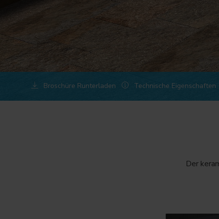
Broschüre Runterladen
Technische Eigenschaften
Der keram