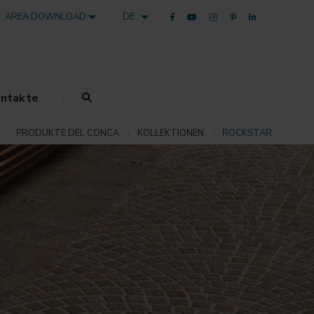
AREA DOWNLOAD
DE
ntakte
PRODUKTE DEL CONCA
KOLLEKTIONEN
ROCKSTAR