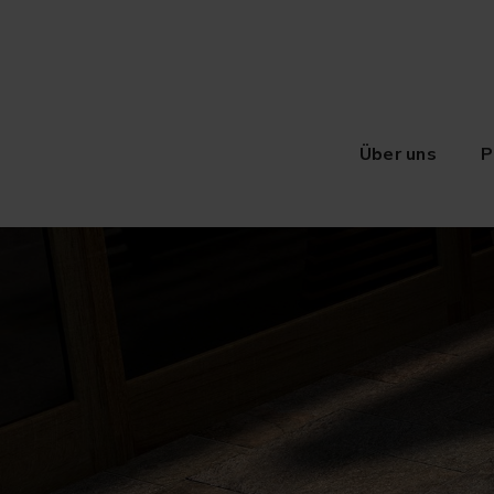
Über uns
P