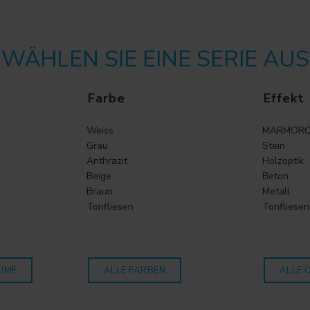
WÄHLEN SIE EINE SERIE AUS
Farbe
Effekt
Weiss
MARMORO
Grau
Stein
Anthrazit
Holzoptik
Beige
Beton
Braun
Metall
Tonfliesen
Tonfliesen
UME
ALLE FARBEN
ALLE 