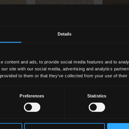
Details
HRT 5
Grigio
HRT 18
Porfid
re Größen
e content and ads, to provide social media features and to analy
 our site with our social media, advertising and analytics partn
 provided to them or that they’ve collected from your use of their
Preferences
Statistics
x16"
20x20 . 8"x8"