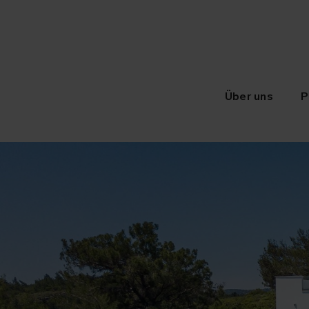
Über uns
P