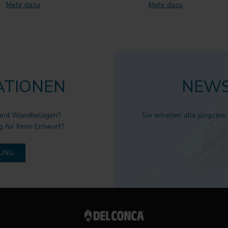
Mehr dazu
Mehr dazu
ATIONEN
NEWS
 und Wandbelägen?
Sie erhalten alle jüngsten
g für Ihren Entwurf?
DUNG