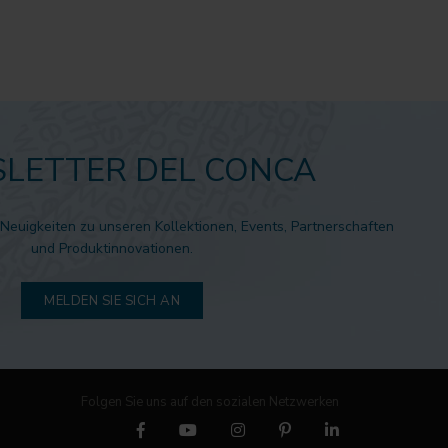
LETTER DEL CONCA
 Neuigkeiten zu unseren Kollektionen, Events, Partnerschaften
und Produktinnovationen.
MELDEN SIE SICH AN
Folgen Sie uns auf den sozialen Netzwerken