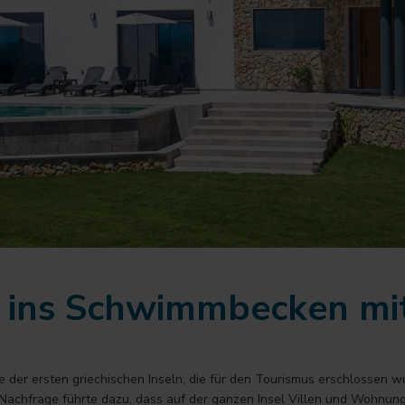
g ins Schwimmbecken mi
e der ersten griechischen Inseln, die für den Tourismus erschlossen wu
 Nachfrage führte dazu, dass auf der ganzen Insel Villen und Wohnunge