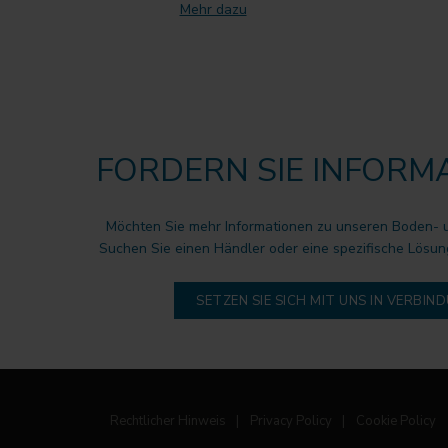
Mehr dazu
FORDERN SIE INFORM
Möchten Sie mehr Informationen zu unseren Boden-
Suchen Sie einen Händler oder eine spezifische Lösun
SETZEN SIE SICH MIT UNS IN VERBIN
Rechtlicher Hinweis
|
Privacy Policy
|
Cookie Policy