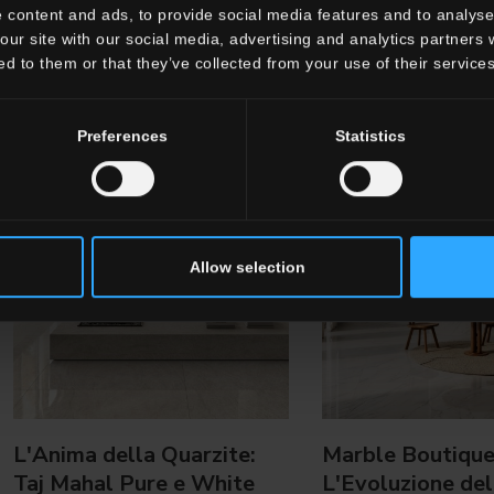
 content and ads, to provide social media features and to analyse 
our site with our social media, advertising and analytics partners
ed to them or that they’ve collected from your use of their services
Preferences
Statistics
Allow selection
L'Anima della Quarzite:
Marble Boutique
Taj Mahal Pure e White
L'Evoluzione del