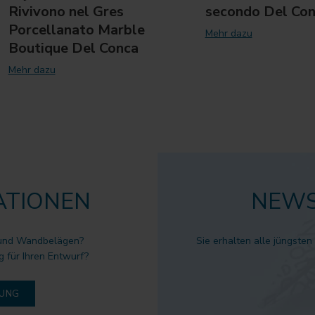
Rivivono nel Gres
secondo Del Co
Porcellanato Marble
Mehr dazu
Boutique Del Conca
Mehr dazu
ATIONEN
NEWS
 und Wandbelägen?
Sie erhalten alle jüngsten
g für Ihren Entwurf?
DUNG