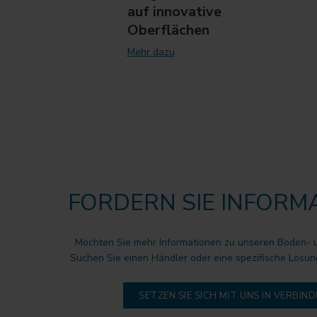
auf innovative
Oberflächen
Mehr dazu
FORDERN SIE INFORM
Möchten Sie mehr Informationen zu unseren Boden-
Suchen Sie einen Händler oder eine spezifische Lösun
SETZEN SIE SICH MIT UNS IN VERBIN