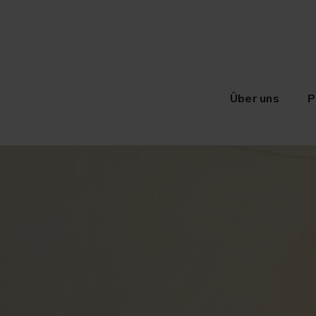
Über uns
P