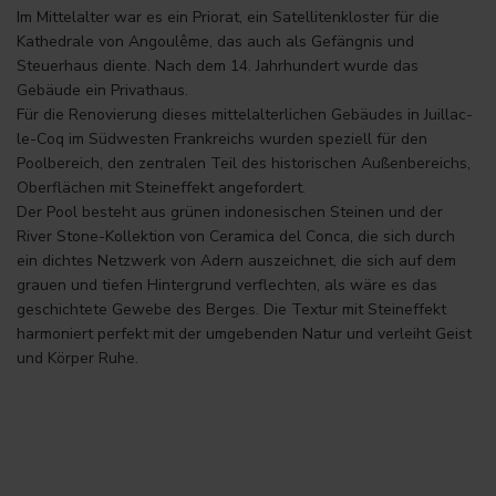
Im Mittelalter war es ein Priorat, ein Satellitenkloster für die
Kathedrale von Angoulême, das auch als Gefängnis und
Steuerhaus diente. Nach dem 14. Jahrhundert wurde das
Gebäude ein Privathaus.
Für die Renovierung dieses mittelalterlichen Gebäudes in Juillac-
le-Coq im Südwesten Frankreichs wurden speziell für den
Poolbereich, den zentralen Teil des historischen Außenbereichs,
Oberflächen mit Steineffekt angefordert.
Der Pool besteht aus grünen indonesischen Steinen und der
River Stone-Kollektion von Ceramica del Conca, die sich durch
ein dichtes Netzwerk von Adern auszeichnet, die sich auf dem
grauen und tiefen Hintergrund verflechten, als wäre es das
geschichtete Gewebe des Berges. Die Textur mit Steineffekt
harmoniert perfekt mit der umgebenden Natur und verleiht Geist
und Körper Ruhe.