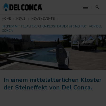
toggle nav
HOME
NEWS
NEWS / EVENTS
IN EINEM MITTELALTERLICHEN KLOSTER DER STEINEFFEKT VON DEL
CONCA.
In einem mittelalterlichen Kloster
der Steineffekt von Del Conca.