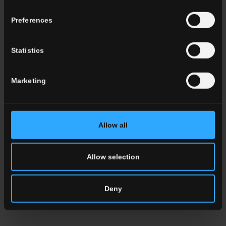
Preferences
Statistics
Marketing
Allow all
Marble Boutique: Die Eleganz
von Marmor trifft auf innovative
Oberflächen
Allow selection
Mehr dazu
Deny