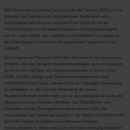
Der Stand von Ceramica Del Conca für die Cersaie 2025 ist vom
Konzept der Evolution als dynamischem, fließendem und
fortschreitendem Prozess inspiriert. Eine Reise durch die
Transformation von Keramikmaterialien und Designkonzepten,
bei der jedes Detail das Ergebnis unermüdlicher Forschung ist,
ein Gleichgewicht zwischen Vergangenheit, Gegenwart und
Zukunft.
Ein sensorischer Parcours führt den Besucher in ein immersives
Erlebnis, das die Fähigkeit des Keramikdesigns, sich anzupassen,
zu erneuern und über sich hinauszuwachsen, in Szene setzt.
Düfte, Lichter, Klänge und Texturen interagieren mit dem
architektonischen Raum, um eine Idee der ständigen Bewegung
zu vermitteln, in der sich das Material in all seinen
Ausdrucksformen manifestiert, bis es die emotionalste Seite der
zeitgenössischen Keramik offenbart. Die Oberflächen von
Dinamika sind die Protagonisten dieses ersten Teils der
Ausstellung, der darauf ausgelegt ist, die taktile und strukturelle
Kraft der Platten in intimen und intensiven Räumen
hervorzuheben, in denen das Licht die Wahrnehmung moduliert