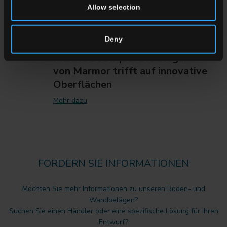
Allow selection
Deny
Marble Boutique: Die Eleganz
von Marmor trifft auf innovative
Oberflächen
Mehr dazu
FORDERN SIE INFORMATIONEN
Möchten Sie mehr Informationen zu unseren Boden- und
Wandbelägen?
Suchen Sie einen Händler oder eine spezifische Lösung für Ihren
Entwurf?