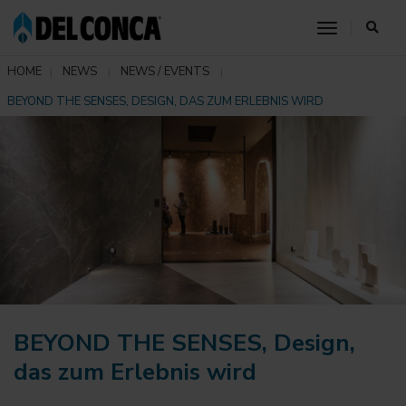
toggle nav
HOME
NEWS
NEWS / EVENTS
BEYOND THE SENSES, DESIGN, DAS ZUM ERLEBNIS WIRD
BEYOND THE SENSES, Design,
das zum Erlebnis wird