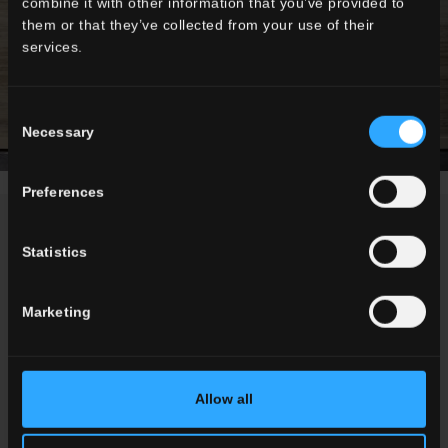
combine it with other information that you’ve provided to
them or that they’ve collected from your use of their
services.
Consent
Necessary
Selection
Preferences
NEWS / EVENTS
Statistics
Marketing
Allow all