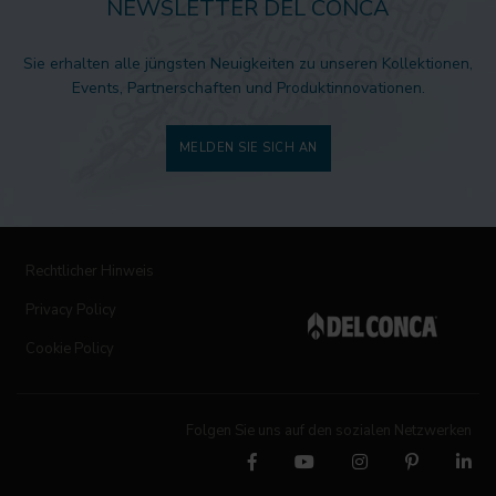
NEWSLETTER DEL CONCA
Sie erhalten alle jüngsten Neuigkeiten zu unseren Kollektionen,
Events, Partnerschaften und Produktinnovationen.
MELDEN SIE SICH AN
Rechtlicher Hinweis
Privacy Policy
Cookie Policy
Folgen Sie uns auf den sozialen Netzwerken