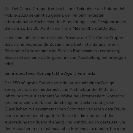
Die Del Conca Gruppe freut sich, ihre Teilnahme am Salone del
Mobile 2026 bekannt zu geben, der renommiertesten
internationalen Fachmesse für Einrichtungs- und Designbranche,
die vom 21. bis 26. April in der Fiera Milano Rho stattfindet.
In diesem Jahr zeichnet sich die Präsenz der Del Conca Gruppe
durch eine bedeutende Zusammenarbeit mit Inda aus, einem
führenden Unternehmen im Bereich Badezimmerausstattung,
dessen Stand eine außergewöhnliche Ausstellung beherbergen
wird.
Ein innovatives Konzept: Die Agorà von Inda
Der 350 m² große Stand von Inda wurde mit einem Design
konzipiert, das die modernistische Architektur der Mitte des
Jahrhunderts auf zeitgemäße Weise neu interpretiert. Ikonische
Elemente wie von Balken durchzogene Decken und große
Glasflächen mit asymmetrischen Schnitten verleihen dem Raum
einen starken und eleganten Charakter. Im Inneren ist der
Ausstellungsrundgang fließend und kontinuierlich gestaltet, um
den Besucher in ein fast museales Erlebnis einzuladen, bei dem