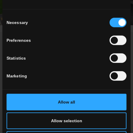
Consent
Necessary
Selection
Preferences
NEWS / EVENTS
Statistics
Marketing
Allow all
Allow selection