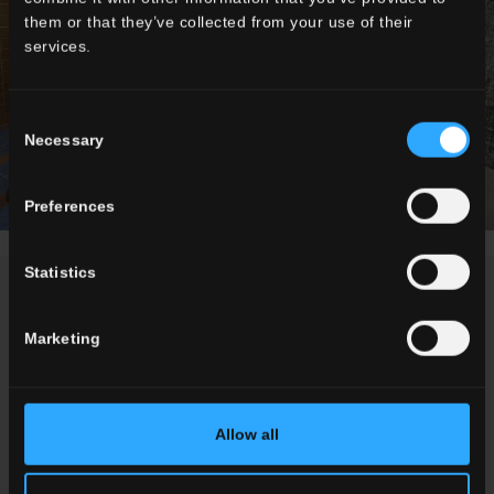
them or that they’ve collected from your use of their
services.
Consent
Necessary
Selection
Preferences
Statistics
NEWS / EVENTI
Marketing
Allow all