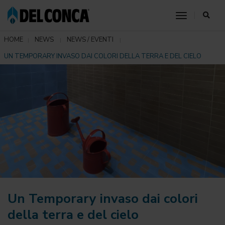
toggle nav
HOME
NEWS
NEWS / EVENTI
UN TEMPORARY INVASO DAI COLORI DELLA TERRA E DEL CIELO
Un Temporary invaso dai colori
della terra e del cielo