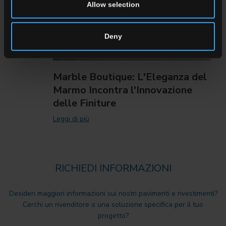
Allow selection
Deny
Marble Boutique: L'Eleganza del
Marmo Incontra l'Innovazione
delle Finiture
Leggi di più
RICHIEDI INFORMAZIONI
Desideri maggiori informazioni sui nostri pavimenti e rivestimenti?
Cerchi un rivenditore o una soluzione specifica per il tuo
progetto?