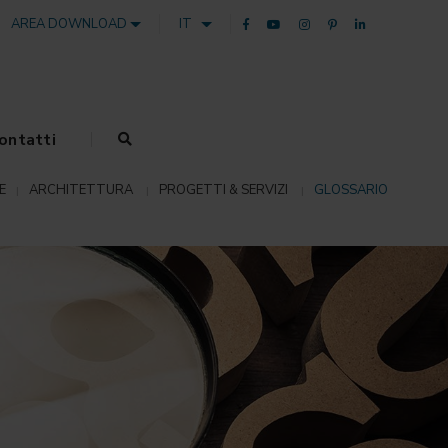
AREA DOWNLOAD
IT
ontatti
E
ARCHITETTURA
PROGETTI & SERVIZI
GLOSSARIO