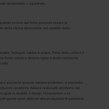
 bordo arrotondato o squadrato.
lle quando escono dal forno possono essere di
tti della stessa dimensione, nel rispetto delle
rgille, feldspati, sabbie e acqua. Prima della cottura è
le forme volute e diventa rigido e molto resistente.
cotta.
e assiste le aziende italiane produttrici di piastrelle
produzioni ceramiche italiane realizzate all’interno del
i quali la qualità, il design, l’innovazione e la
utti questi valori abbinati alla produzione di pavimenti