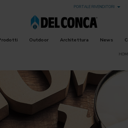
PORTALE RIVENDITORI
Prodotti
Outdoor
Architettura
News
C
HOM