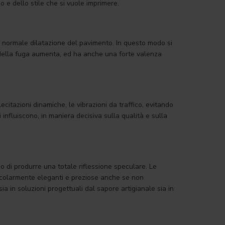
 e dello stile che si vuole imprimere.
 la normale dilatazione del pavimento. In questo modo si
e della fuga aumenta, ed ha anche una forte valenza
lecitazioni dinamiche, le vibrazioni da traffico, evitando
influiscono, in maniera decisiva sulla qualità e sulla
o di produrre una totale riflessione speculare. Le
ticolarmente eleganti e preziose anche se non
 in soluzioni progettuali dal sapore artigianale sia in