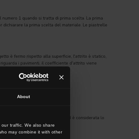
il numero 1 quando si tratta di prima scelta. La prima
 dichiarare la prima scelta del materiale. Le piastrelle
tto è fermo rispetto alla superficie, l'attrito è statico,
iguarda i pavimenti, il coefficiente d'attrito viene
About
la nuova norma EN 16165 APPENDICE B è considerata lo
our traffic. We also share
 who may combine it with other
.