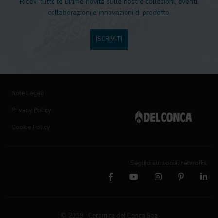
Ricevi tutte le ultime novità sulle nostre collezioni, eventi,
collaborazioni e innovazioni di prodotto.
ISCRIVITI
Note Legali
Privacy Policy
Cookie Policy
Seguici sui social networks
© 2019 Ceramica del Conca Spa