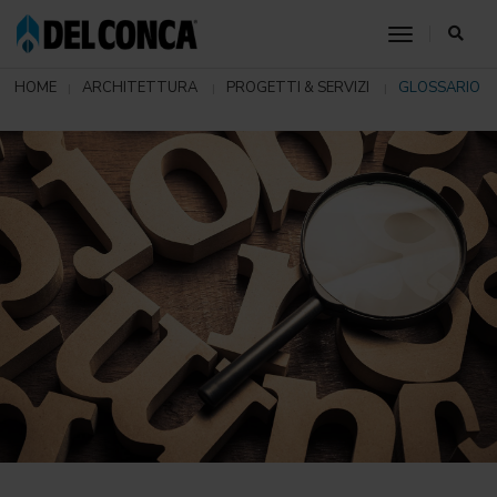
toggle nav
HOME
ARCHITETTURA
PROGETTI & SERVIZI
GLOSSARIO