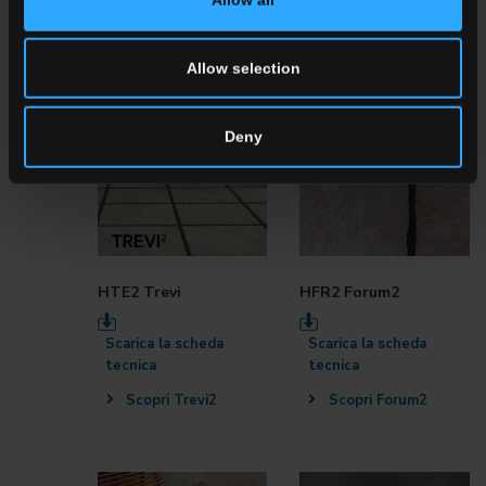
Allow selection
Deny
HTE2 Trevi
HFR2 Forum2
Scarica la scheda
Scarica la scheda
tecnica
tecnica
Scopri Trevi2
Scopri Forum2