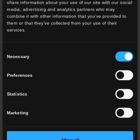
share information about your use of our site with our social
media, advertising and analytics partners who may
combine it with other information that you’ve provided to
them or that they’ve collected from your use of their
services.
Consent
Necessary
Selection
Preferences
Statistics
HGT Galestro
HQZ2 Quartz
Scarica la scheda
Scarica la scheda
Marketing
tecnica
tecnica
Scopri Galestro
Scopri Quartz2
Allow all