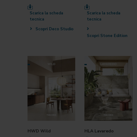
Scarica la scheda
Scarica la scheda
tecnica
tecnica
Scopri Deco Studio
Scopri Stone Edition
HWD Wild
HLA Lavaredo