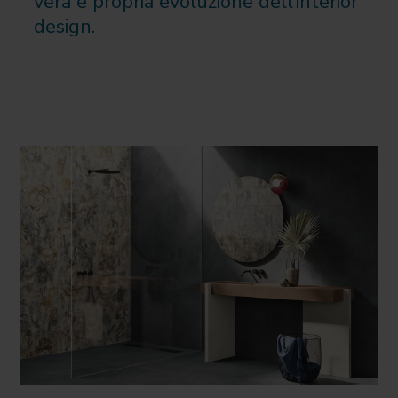
vera e propria evoluzione dell’interior
design.