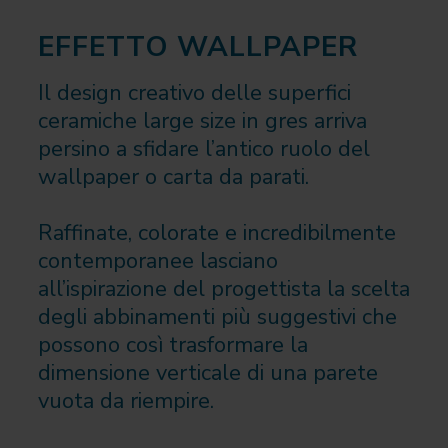
EFFETTO WALLPAPER
Il design creativo delle superfici
ceramiche large size in gres arriva
persino a sfidare l’antico ruolo del
wallpaper o carta da parati.
Raffinate, colorate e incredibilmente
contemporanee lasciano
all’ispirazione del progettista la scelta
degli abbinamenti più suggestivi che
possono così trasformare la
dimensione verticale di una parete
vuota da riempire.