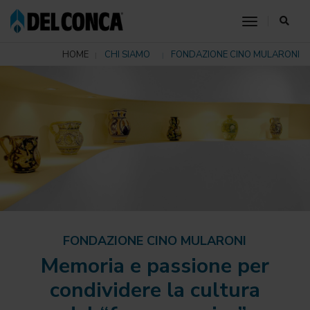
toggle nav
HOME
CHI SIAMO
FONDAZIONE CINO MULARONI
FONDAZIONE CINO MULARONI
Memoria e passione per
condividere la cultura