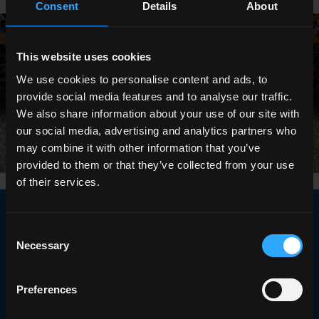
Consent
Details
About
This website uses cookies
We use cookies to personalise content and ads, to
provide social media features and to analyse our traffic.
We also share information about your use of our site with
our social media, advertising and analytics partners who
may combine it with other information that you’ve
provided to them or that they’ve collected from your use
of their services.
Consent
EDIZIONI FCM
Necessary
Selection
Bibliografia fondamentale
Preferences
Claudia Malpeli, Origini e sviluppo della