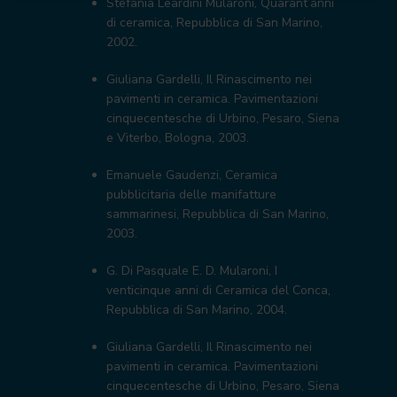
Stefania Leardini Mularoni, Quarant’anni
di ceramica, Repubblica di San Marino,
2002.
Giuliana Gardelli, Il Rinascimento nei
pavimenti in ceramica. Pavimentazioni
cinquecentesche di Urbino, Pesaro, Siena
e Viterbo, Bologna, 2003.
Emanuele Gaudenzi, Ceramica
pubblicitaria delle manifatture
sammarinesi, Repubblica di San Marino,
2003.
G. Di Pasquale E. D. Mularoni, I
venticinque anni di Ceramica del Conca,
Repubblica di San Marino, 2004.
Giuliana Gardelli, Il Rinascimento nei
pavimenti in ceramica. Pavimentazioni
cinquecentesche di Urbino, Pesaro, Siena