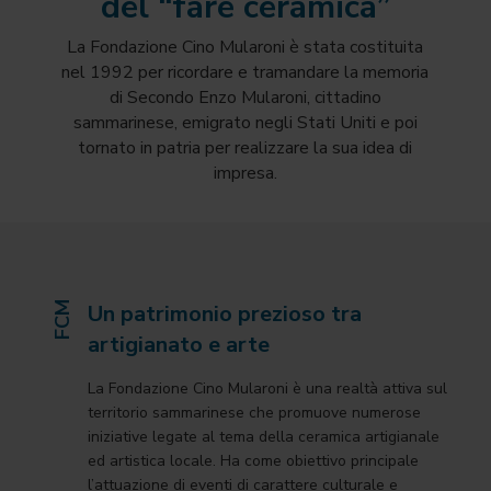
del “fare ceramica”
La Fondazione Cino Mularoni è stata costituita
nel 1992 per ricordare e tramandare la memoria
di Secondo Enzo Mularoni, cittadino
sammarinese, emigrato negli Stati Uniti e poi
tornato in patria per realizzare la sua idea di
impresa.
FCM
Un patrimonio prezioso tra
artigianato e arte
La Fondazione Cino Mularoni è una realtà attiva sul
territorio sammarinese che promuove numerose
iniziative legate al tema della ceramica artigianale
ed artistica locale. Ha come obiettivo principale
l’attuazione di eventi di carattere culturale e