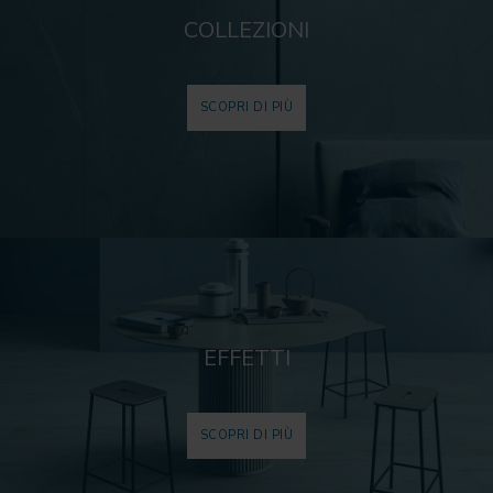
COLLEZIONI
SCOPRI DI PIÙ
EFFETTI
SCOPRI DI PIÙ