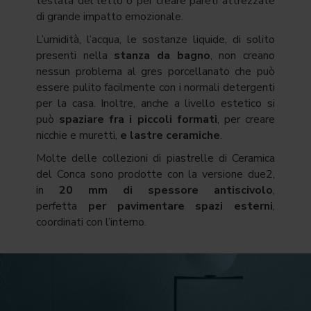
testata del letto o per creare pareti attrezzate
di grande impatto emozionale.
L’umidità, l’acqua, le sostanze liquide, di solito
presenti nella
stanza da bagno
, non creano
nessun problema al gres porcellanato che può
essere pulito facilmente con i normali detergenti
per la casa. Inoltre, anche a livello estetico si
può
spaziare fra i piccoli formati
, per creare
nicchie e muretti,
e lastre ceramiche
.
Molte delle collezioni di piastrelle di Ceramica
del Conca sono prodotte con la versione due2,
in
20 mm di spessore antiscivolo
,
perfetta
per pavimentare spazi esterni
,
coordinati con l’interno.