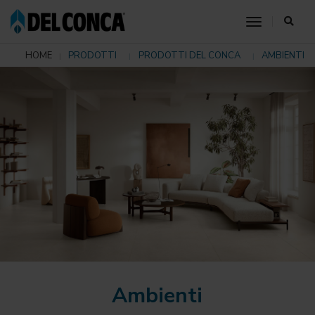
toggle nav
HOME
PRODOTTI
PRODOTTI DEL CONCA
AMBIENTI
Ambienti