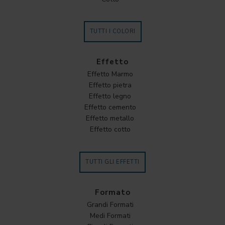
TUTTI I COLORI
Effetto
Effetto Marmo
Effetto pietra
Effetto legno
Effetto cemento
Effetto metallo
Effetto cotto
TUTTI GLI EFFETTI
Formato
Grandi Formati
Medi Formati