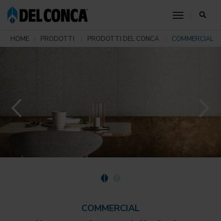
toggle nav
HOME
PRODOTTI
PRODOTTI DEL CONCA
COMMERCIAL
COMMERCIAL