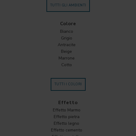
TUTTI GLI AMBIENTI
Colore
Bianco
Grigio
Antracite
Beige
Marrone
Cotto
TUTTI I COLORI
Effetto
Effetto Marmo
Effetto pietra
Effetto legno
Effetto cemento