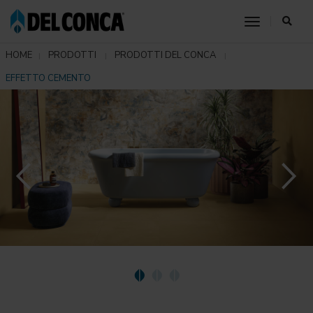
toggle nav
HOME
PRODOTTI
PRODOTTI DEL CONCA
EFFETTO CEMENTO