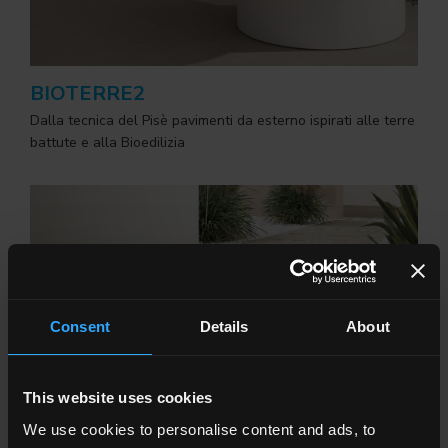
BIOTERRE2
Dalla tecnica del Pisè pavimenti da esterno ispirati alle terre
battute e alla Bioedilizia
Consent
Details
About
This website uses cookies
We use cookies to personalise content and ads, to