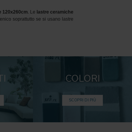
rge 120x260cm
. Le
lastre ceramiche
nico soprattutto se si usano lastre
TI
COLORI
SCOPRI DI PIÙ