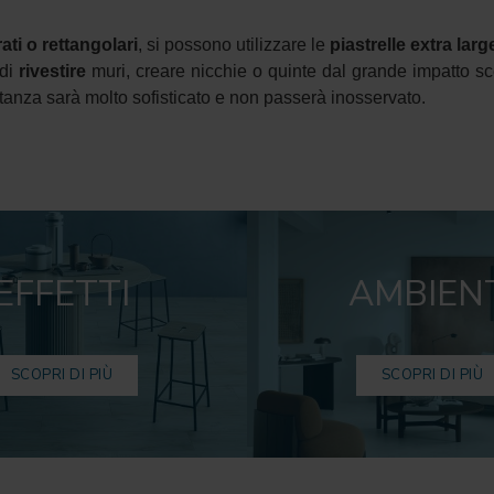
rati o rettangolari
, si possono utilizzare le
piastrelle extra la
di
rivestire
muri, creare nicchie o quinte dal grande impatto sce
stanza sarà molto sofisticato e non passerà inosservato.
EFFETTI
AMBIEN
SCOPRI DI PIÙ
SCOPRI DI PIÙ