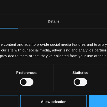
Details
io.
e content and ads, to provide social media features and to analy
 our site with our social media, advertising and analytics partn
i
 provided to them or that they’ve collected from your use of their
Preferences
Statistics
Allow selection