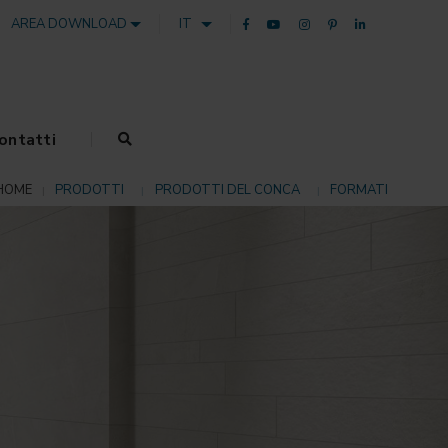
AREA DOWNLOAD
IT
ontatti
HOME
PRODOTTI
PRODOTTI DEL CONCA
FORMATI