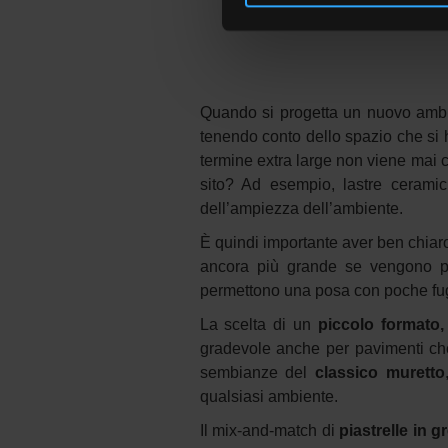
Quando si progetta un nuovo amb
tenendo conto dello spazio che si 
termine extra large non viene mai ci
sito? Ad esempio, lastre ceramich
dell’ampiezza dell’ambiente.
È quindi importante aver ben chiaro
ancora più grande se vengono 
permettono una posa con poche fughe 
La scelta di un
piccolo formato
gradevole anche per pavimenti che
sembianze del
classico muretto
qualsiasi ambiente.
Il mix-and-match di
piastrelle in g