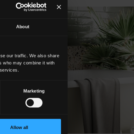
About
se our traffic. We also share
ers who may combine it with
 services.
Marketing
Allow all