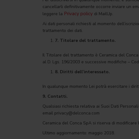
cancellarli definitivamente occorre inviare un e
Privacy policy
leggere la
di MailUp.
Ai dati personali richiesti al momento dell’iscri
trattamento dei dati.
7.
Titolare del trattamento.
Il Titolare del trattamento è Ceramica del Conca
al D. Lgs. 196/2003 e successive modifiche – Codi
8.
Diritti dell’interessato.
In qualunque momento Lei potrà esercitare i diritt
9. Contatti.
Qualsiasi richiesta relativa ai Suoi Dati Personal
email privacy@delconca.com
Ceramica del Conca SpA si riserva di modificare l
Ultimo aggiornamento: maggio 2018.