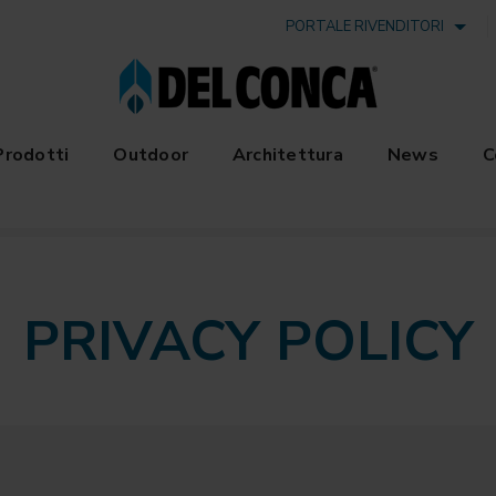
PORTALE RIVENDITORI
Prodotti
Outdoor
Architettura
News
C
PRIVACY POLICY