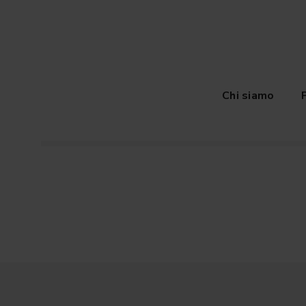
Chi siamo