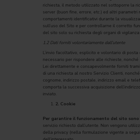
richiesta, il metodo utilizzato nel sottoporre la r
server (buon fine, errore, etc.) ed altri parametri
comportamenti identificativi durante la visualizza
sull’uso del Sito e per controllarne il corretto fu
del sito solo su richiesta degli organi di vigilanza
1.2 Dati forniti volontariamente dall’utente
L’invio facoltativo, esplicito e volontario di posta
necessario per rispondere alle richieste, nonché d
Lei direttamente e consapevolmente forniti tramite
di una richiesta al nostro Servizio Clienti, nonc
cognome, indirizzo postale, indirizzo email e telefon
comporta la successiva acquisizione dell’indirizzo
inviato.
2.
Cookie
Per garantire il funzionamento del sito sono 
servizio richiesto dall’utente. Non vengono utilizz
della privacy (nella formulazione vigente a segui
dell’interessato.