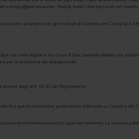
mail a privacy@delconca.com . MailUp tratta i dati personali nel rispe
zione possono accedere solo gli incaricati di Ceramica del Conca SpA e M
 SpA con sede legale in Via Croce 8 San Clemente (Rimini) che tratter
ce per la protezione dei dati personali.
i previsti dagli artt. 15-22 del Regolamento.
i riferiti a questa informativa, potrà essere indirizzata a: Ceramica del
a presente informativa privacy in qualsiasi momento. La versione pubbl