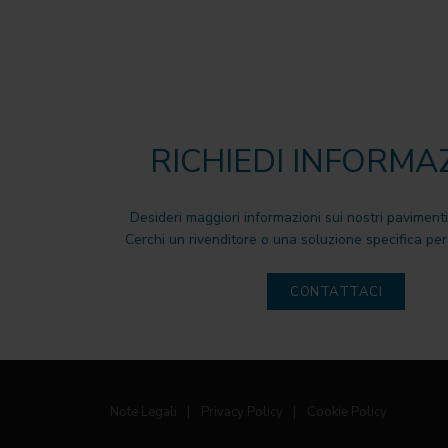
RICHIEDI INFORMA
Desideri maggiori informazioni sui nostri pavimenti
Cerchi un rivenditore o una soluzione specifica per 
CONTATTACI
Note Legali
|
Privacy Policy
|
Cookie Policy