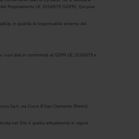
tto del Regolamento UE 2016/679 (GDPR). Qui puoi
ailUp, in qualità di responsabile esterno del
à i suoi dati in conformità al GDPR UE 2016/679 e
 Conca SpA, via Croce 8 San Clemente (Rimini) ,
icata nel Sito è quella attualmente in vigore.