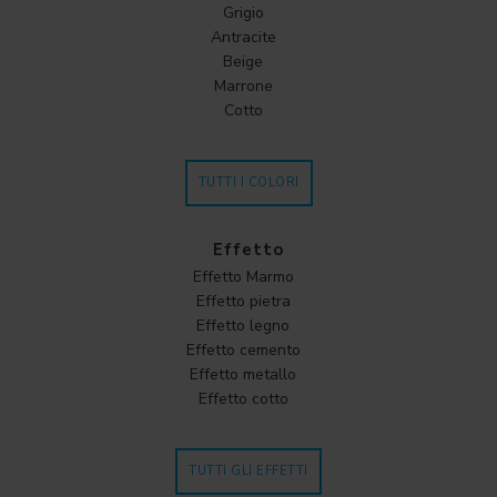
Grigio
Antracite
Beige
Marrone
Cotto
TUTTI I COLORI
Effetto
Effetto Marmo
Effetto pietra
Effetto legno
Effetto cemento
Effetto metallo
Effetto cotto
TUTTI GLI EFFETTI