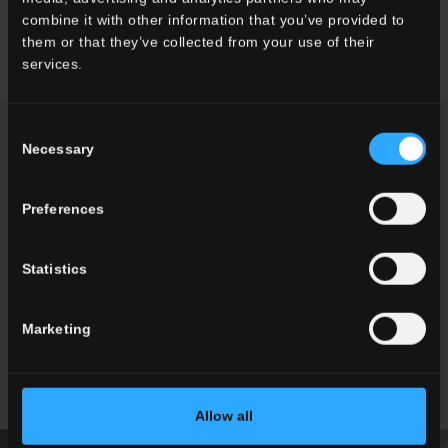
60x120 . 24"x48"
60x60 . 24"x24"
combine it with other information that you’ve provided to
them or that they’ve collected from your use of their
services.
Consent
TI POTREBBE INTERESSARE
Necessary
Selection
Preferences
Statistics
Marketing
GARDENA
Allow all