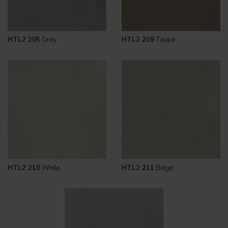
HTL2 205
Grey
HTL2 209
Taupe
HTL2 210
White
HTL2 211
Beige