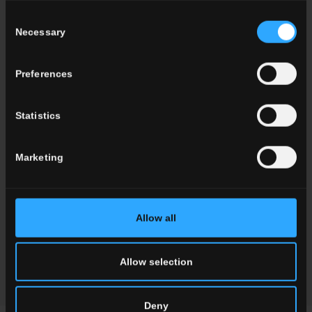
Consent
Necessary
Selection
Preferences
TIMELINE
TERRE GARZATE
Statistics
Marketing
Allow all
Allow selection
FRAMMENTI
STONE EDITION
Deny