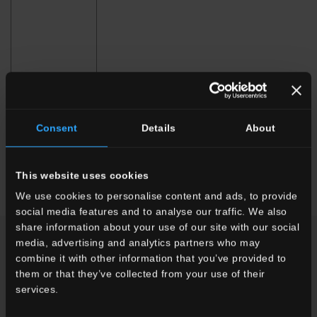
Consent
Details
About
120x260 . 48"x102"
60x120 . 24"x48"
This website uses cookies
We use cookies to personalise content and ads, to provide
social media features and to analyse our traffic. We also
share information about your use of our site with our social
TI POTREBBE INTERESSARE
media, advertising and analytics partners who may
combine it with other information that you’ve provided to
them or that they’ve collected from your use of their
services.