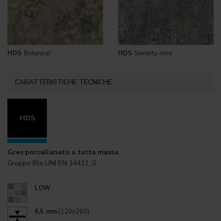
HDS
Botanical
HDS
Seventy-nine
CARATTERISTICHE TECNICHE
HDS
Gres porcellanato a tutta massa
Gruppo Bla UNI EN 14411_G
LOW
6,5 mm
(120x260)