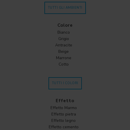
TUTTI GLI AMBIENTI
Colore
Bianco
Grigio
Antracite
Beige
Marrone
Cotto
TUTTI I COLORI
Effetto
Effetto Marmo
Effetto pietra
Effetto legno
Effetto cemento