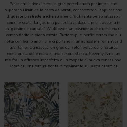
Pavimenti e rivestimenti in gres porcellanato per interni che
superano i limiti della carta da parati, consentendo l’applicazione
di queste piastrelle anche su aree difficilmente personalizzabili
come le scale. Jungle, una piastrella audace che ci trasporta in
un “giardino incantato”. Wildflower, un pavimento che richiama un
campo fiorito in piena estate. Buttercup, superfici ceramiche blu
notte con fiori bianchi che ci portano in un’atmosfera romantica di
altri tempi. Damascus, un gres dai colori polverosi e naturali
come quelli delle mura di una dimora storica. Seventy-Nine, un
mix fra un affresco imperfetto e un tappeto di nuova concezione.
Botanical una natura fiorita in movimento su lastra ceramica.