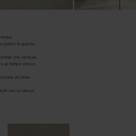
mitivi.
to pietra di questa
ontali che verticali,
i e al tempo stesso
rizzato da linee
tutti con lo stesso