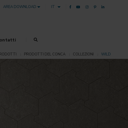
AREA DOWNLOAD
IT
ontatti
RODOTTI
PRODOTTI DEL CONCA
COLLEZIONI
WILD