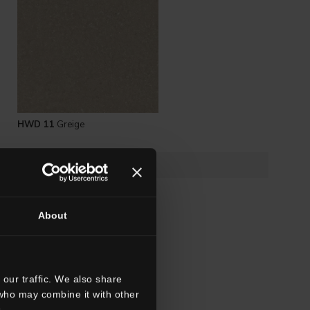
HWD 11
Greige
About
our traffic. We also share
 who may combine it with other
.