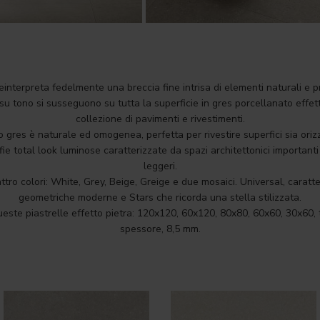
einterpreta fedelmente una breccia fine intrisa di elementi naturali e pri
 su tono si susseguono su tutta la superficie in gres porcellanato effet
collezione di pavimenti e rivestimenti.
 gres è naturale ed omogenea, perfetta per rivestire superfici sia orizz
e total look luminose caratterizzate da spazi architettonici important
leggeri.
ttro colori: White, Grey, Beige, Greige e due mosaici. Universal, caratte
geometriche moderne e Stars che ricorda una stella stilizzata.
queste piastrelle effetto pietra: 120x120, 60x120, 80x80, 60x60, 30x60, 
spessore, 8,5 mm.