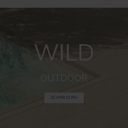
WILD
OUTDOOR
SCOPRI DI PIÙ