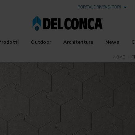
PORTALE RIVENDITORI
Prodotti
Outdoor
Architettura
News
C
HOME
P