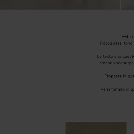
Wild r
Piccoli sassi tono
La texture di questo
creando scenografi
Proposta in qua
Vari i formati di 