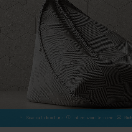
Scarica la brochure
Informazioni tecniche
Rich