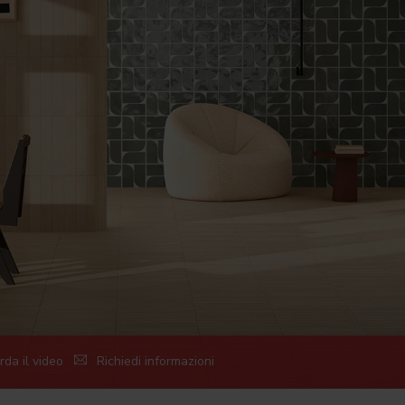
da il video
Richiedi informazioni