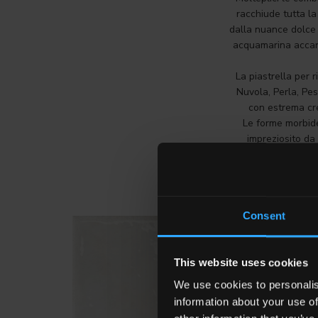
racchiude tutta la
dalla nuance dolce 
acquamarina accarez
La piastrella per 
Nuvola, Perla, Pe
con estrema cre
Le forme morbide
impreziosito da 
Consent
This website uses cookies
We use cookies to personalis
information about your use of