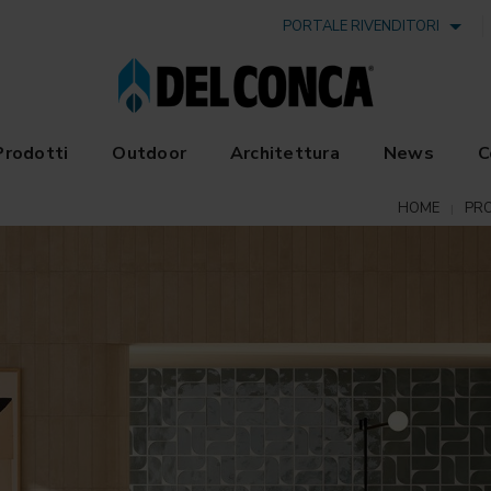
PORTALE RIVENDITORI
Prodotti
Outdoor
Architettura
News
C
HOME
PR