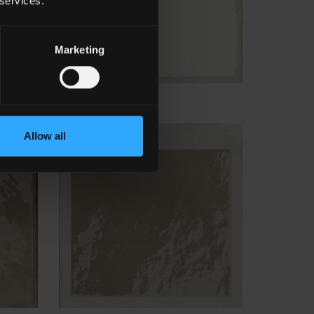
 services.
Marketing
MI
Sagome
Allow all