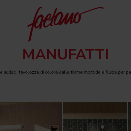
MANUFATTI
 e audaci, tavolozze di colore dalle forme morbide e fluide per p