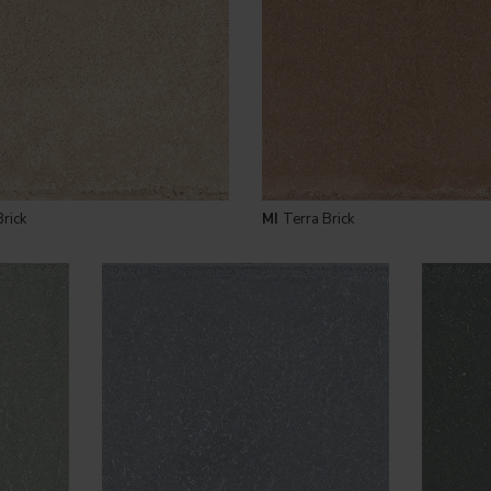
Brick
MI
Terra Brick