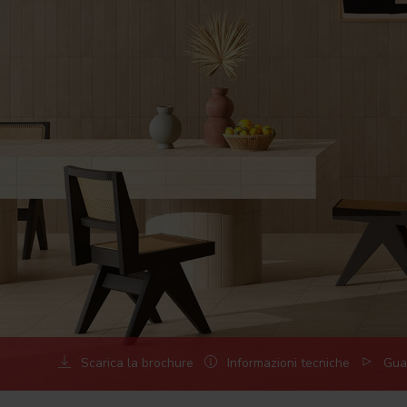
Scarica la brochure
Informazioni tecniche
Guar