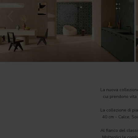
La nuova collezione
cui prendono vita 
La collezione di pi
40 cm - Calce, Soi
Al fianco del class
Molteplici le comb