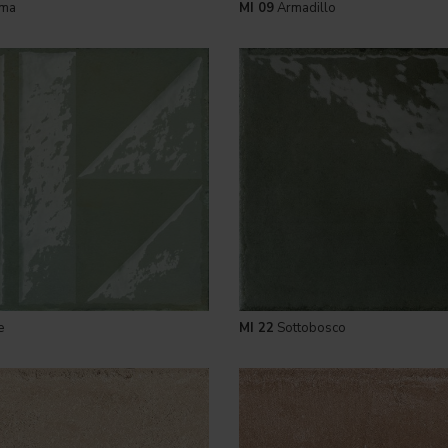
ema
MI 09
Armadillo
e
MI 22
Sottobosco