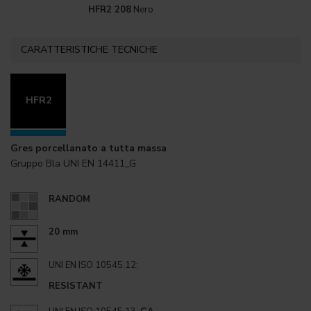
HFR2 208
Nero
CARATTERISTICHE TECNICHE
HFR2
Gres porcellanato a tutta massa
Gruppo Bla UNI EN 14411_G
RANDOM
20 mm
UNI EN ISO 10545.12:
RESISTANT