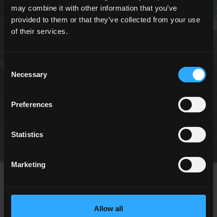
may combine it with other information that you’ve
provided to them or that they’ve collected from your use
of their services.
OUTDOOR
Consent
Necessary
Selection
Superfici tecniche per spazi esterni
SCOPRI TUTTE LE COLLEZIONI OUTDOOR
Preferences
Statistics
Marketing
SCEGLI UNA COLLEZIONE PER
Applicazione
Allow all
Indoor