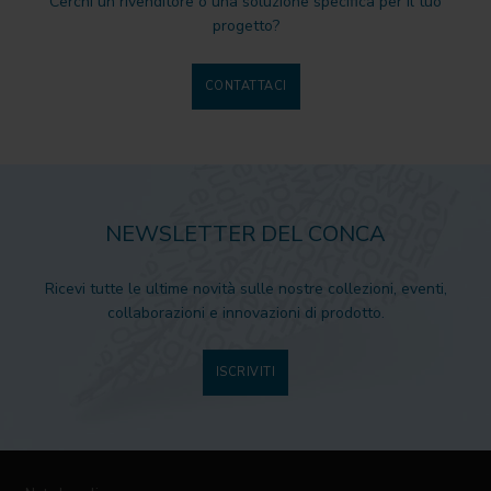
Cerchi un rivenditore o una soluzione specifica per il tuo
progetto?
CONTATTACI
NEWSLETTER DEL CONCA
Ricevi tutte le ultime novità sulle nostre collezioni, eventi,
collaborazioni e innovazioni di prodotto.
ISCRIVITI