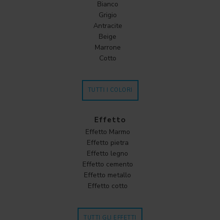
Bianco
Grigio
Antracite
Beige
Marrone
Cotto
TUTTI I COLORI
Effetto
Effetto Marmo
Effetto pietra
Effetto legno
Effetto cemento
Effetto metallo
Effetto cotto
TUTTI GLI EFFETTI