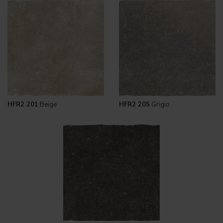
HFR2 201
Beige
HFR2 205
Grigio