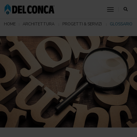
toggle nav
HOME
ARCHITETTURA
PROGETTI & SERVIZI
GLOSSARIO