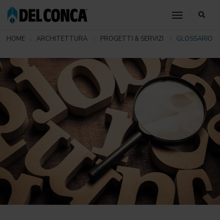
toggle nav
HOME
ARCHITETTURA
PROGETTI & SERVIZI
GLOSSARIO