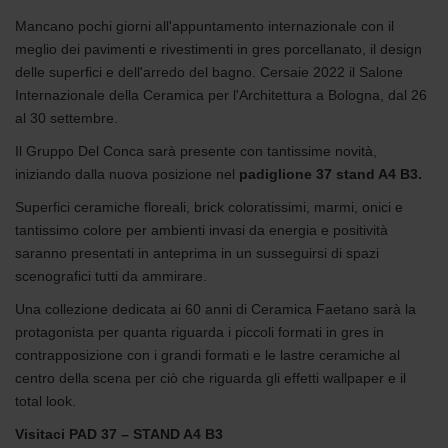
Mancano pochi giorni all'appuntamento internazionale con il
meglio dei pavimenti e rivestimenti in gres porcellanato, il design
delle superfici e dell'arredo del bagno. Cersaie 2022 il Salone
Internazionale della Ceramica per l'Architettura a Bologna, dal 26
al 30 settembre.
Il Gruppo Del Conca sarà presente con tantissime novità,
iniziando dalla nuova posizione nel
padiglione 37 stand A4 B3.
Superfici ceramiche floreali, brick coloratissimi, marmi, onici e
tantissimo colore per ambienti invasi da energia e positività
saranno presentati in anteprima in un susseguirsi di spazi
scenografici tutti da ammirare.
Una collezione dedicata ai 60 anni di Ceramica Faetano sarà la
protagonista per quanta riguarda i piccoli formati in gres in
contrapposizione con i grandi formati e le lastre ceramiche al
centro della scena per ciò che riguarda gli effetti wallpaper e il
total look.
Visitaci PAD 37 – STAND A4 B3