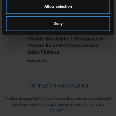
Allow selection
Deny
Marble Boutique: L'Eleganza del
Marmo Incontra l'Innovazione
delle Finiture
Leggi di più
RICHIEDI INFORMAZIONI
Desideri maggiori informazioni sui nostri pavimenti e rivestimenti?
Cerchi un rivenditore o una soluzione specifica per il tuo
progetto?