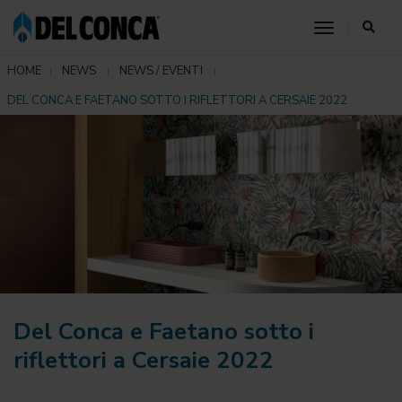
toggle nav
HOME
NEWS
NEWS / EVENTI
DEL CONCA E FAETANO SOTTO I RIFLETTORI A CERSAIE 2022
Del Conca e Faetano sotto i
riflettori a Cersaie 2022