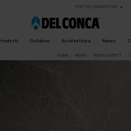
PORTALE RIVENDITORI
Prodotti
Outdoor
Architettura
News
C
HOME
NEWS
NEWS / EVENTI
C