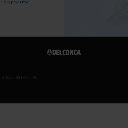
il tuo progetto?
P. IVA 00819720400