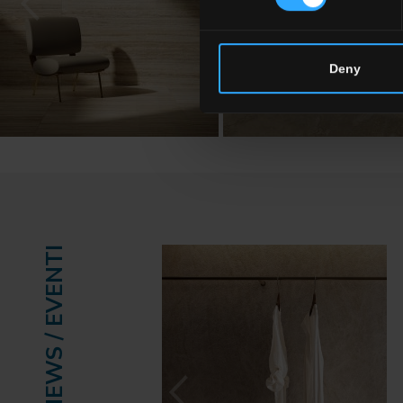
Deny
NEWS / EVENTI