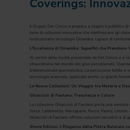
Coverings: Innovaz
Il Gruppo Del Conca si prepara a stupire il pubblico di
serie di collezioni innovative che ridefiniscono gli stan
rivoluzionaria tecnologia Dinamika, capace di conferir
L'Eccellenza di Dinamika: Superfici che Prendono 
Al centro delle novità presentate da Del Conca vi è la
straordinaria nel mondo del gres porcellanato. Questa
tridimensionale iperrealistica. La percezione tattile e 
tecnologia avanzata, applicata anche su grandi format
Le Nuove Collezioni: Un Viaggio tra Materia e Des
Ghiaccioli di Faetano: Freschezza e Colore
La collezione Ghiaccioli di Faetano porta una ventata di
Anice, Lattementa, Marzapane, Pesca, Panna, Limone – i
Ghiaccioli di Faetano offrono soluzioni versatrici e di 
Stone Edition: L'Eleganza della Pietra Naturale c