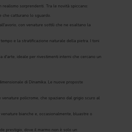
n realismo sorprendenti. Tra le novità spiccano:
de che catturano lo sguardo.
ll'avorio, con venature sottili che ne esaltano la
empo e la stratificazione naturale della pietra. I toni
a d'arte, ideale per rivestimenti interni che cercano un
ridimensionale di Dinamika. Le nuove proposte
 venature policrome, che spaziano dal grigio scuro al
da venature bianche e, occasionalmente, bluastre o
nde prestigio, dove il marmo non è solo un