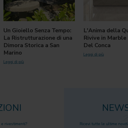
Un Gioiello Senza Tempo:
L'Anima della Qu
La Ristrutturazione di una
Rivive in Marble
Dimora Storica a San
Del Conca
Marino
Leggi di più
Leggi di più
ZIONI
NEWS
 e rivestimenti?
Ricevi tutte le ultime novit