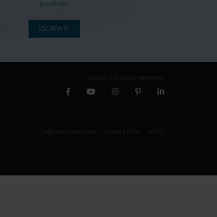
prodotto.
ISCRIVITI
Seguici sui social networks
Segnalazione illeciti
Codice Etico
MOG