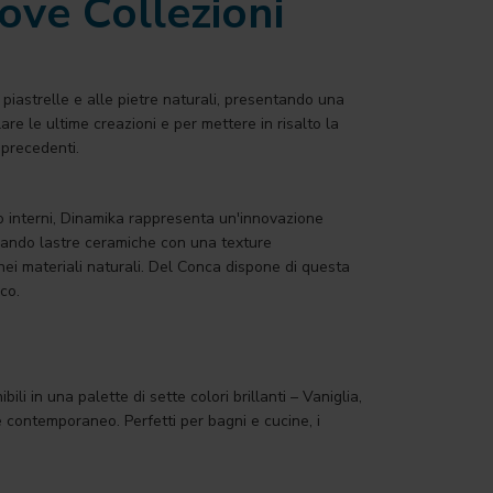
ove Collezioni
 piastrelle e alle pietre naturali, presentando una
are le ultime creazioni e per mettere in risalto la
 precedenti.
po interni, Dinamika rappresenta un'innovazione
reando lastre ceramiche con una texture
 nei materiali naturali. Del Conca dispone di questa
co.
i in una palette di sette colori brillanti – Vaniglia,
 contemporaneo. Perfetti per bagni e cucine, i