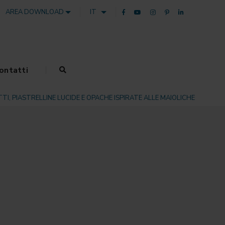
AREA DOWNLOAD
IT
ontatti
I, PIASTRELLINE LUCIDE E OPACHE ISPIRATE ALLE MAIOLICHE