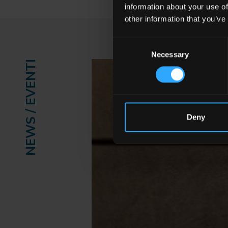
information about your use of
other information that you’ve
Consent
Necessary
Selection
NEWS / EVENTI
Deny