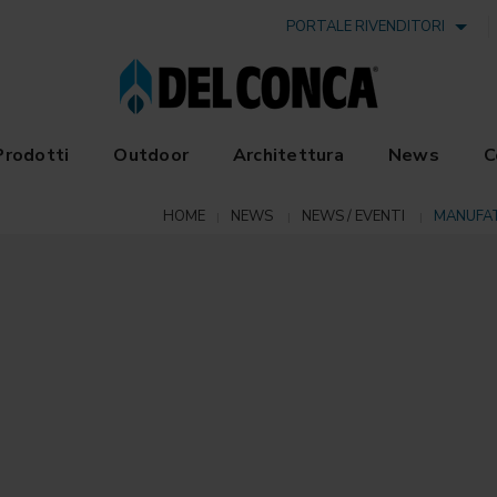
PORTALE RIVENDITORI
Prodotti
Outdoor
Architettura
News
C
HOME
NEWS
NEWS / EVENTI
MANUFATT