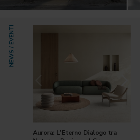
NEWS / EVENTI
Aurora: L'Eterno Dialogo tra