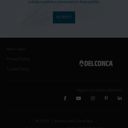
collaborazioni e innovazioni di prodotto.
ISCRIVITI
Note Legali
Privacy Policy
Cookie Policy
Seguici sui social networks
© 2019 Ceramica del Conca Spa