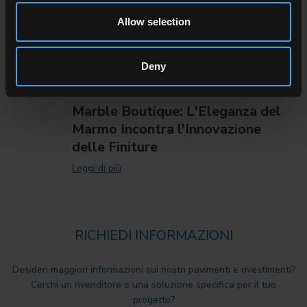
Allow selection
Deny
Marble Boutique: L'Eleganza del
Marmo Incontra l'Innovazione
delle Finiture
Leggi di più
RICHIEDI INFORMAZIONI
Desideri maggiori informazioni sui nostri pavimenti e rivestimenti?
Cerchi un rivenditore o una soluzione specifica per il tuo
progetto?