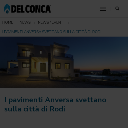
toggle nav
HOME
NEWS
NEWS / EVENTI
I PAVIMENTI ANVERSA SVETTANO SULLA CITTÀ DI RODI
I pavimenti Anversa svettano
sulla città di Rodi