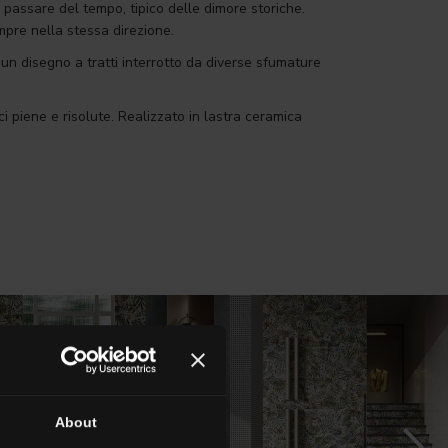
l passare del tempo, tipico delle dimore storiche.
empre nella stessa direzione.
un disegno a tratti interrotto da diverse sfumature
i piene e risolute. Realizzato in lastra ceramica
About