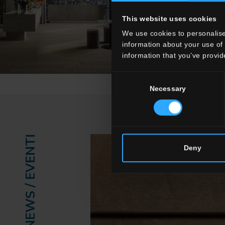
This website uses cookies
We use cookies to personalise
information about your use of 
information that you’ve provid
Consent
Necessary
Selection
NEWS / EVENTI
Deny