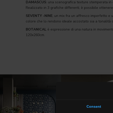
DAMASCUS
: una scenografica texture stemperata in c
Realizzato in 3 grafiche differenti, è possibile ottene
SEVENTY -NINE
, un mix fra un affresco imperfetto e 
colore che lo rendono ideale accostato sia a tonalità 
BOTANICAL
è espressione di una natura in movimento e
120x260cm.
Consent