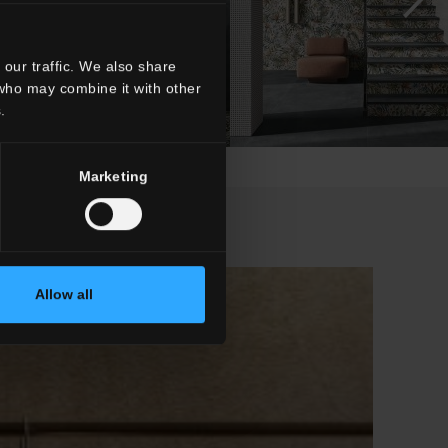
our traffic. We also share
 who may combine it with other
.
Marketing
Allow all