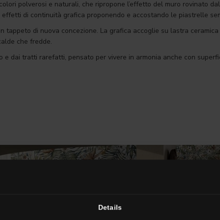
olori polverosi e naturali, che ripropone l’effetto del muro rovinato da
re effetti di continuità grafica proponendo e accostando le piastrelle s
un tappeto di nuova concezione. La grafica accoglie su lastra ceramica 
calde che fredde.
 dai tratti rarefatti, pensato per vivere in armonia anche con superfic
Details