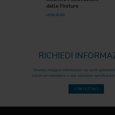
delle Finiture
Leggi di più
RICHIEDI INFORMA
Desideri maggiori informazioni sui nostri pavimenti
Cerchi un rivenditore o una soluzione specifica per 
CONTATTACI