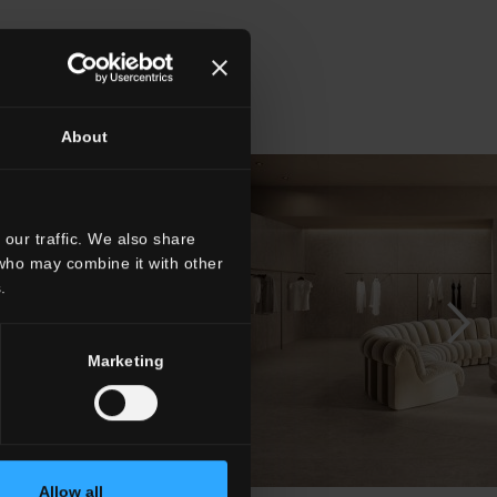
About
our traffic. We also share
 who may combine it with other
.
Marketing
Allow all