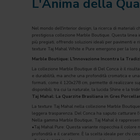
L'Anima della Qua
Nel mondo dell'interior design, la ricerca di materiali
prestigiosa collezione Marble Boutique. Questa linea i
più pregiati, offrendo soluzioni ideali per pavimenti e 
texture Taj Mahal White e Pure emergono per la loro pa
Marble Boutique: L'Innovazione Incontra la Tradiz
La collezione Marble Boutique di Del Conca è il risulta
e durabilità, ma anche una profondità cromatica e una 
formati, come il 120x278 cm, permette di realizzare sup
disponibili, tra cui la naturale, la lucida Shine e la tri
Taj Mahal: La Quarzite Brasiliana in Gres Porcell
La texture Taj Mahal nella collezione Marble Boutique 
leggera trasparenza. Del Conca ha saputo catturare l'
Nella gamma Marble Boutique, Taj Mahal è rappresentat
•Taj Mahal Pure: Questa variante rispecchia il colore 
profondità e il carattere. È la scelta ideale per chi c