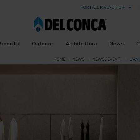
PORTALE RIVENDITORI
Prodotti
Outdoor
Architettura
News
C
HOME
NEWS
NEWS / EVENTI
L'AN