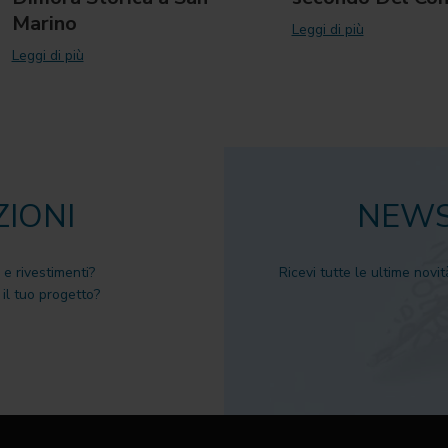
Marino
Leggi di più
Leggi di più
ZIONI
NEWS
 e rivestimenti?
Ricevi tutte le ultime novit
il tuo progetto?